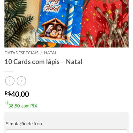
DATAS ESPECIAIS
/
NATAL
10 Cards com lápis – Natal
40,00
R$
R$
38,80
com PIX
Simulação de frete