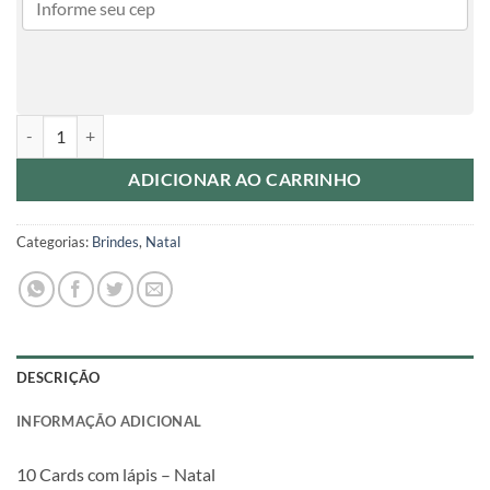
10 Cards com lápis - Natal quantidade
ADICIONAR AO CARRINHO
Categorias:
Brindes
,
Natal
DESCRIÇÃO
INFORMAÇÃO ADICIONAL
10 Cards com lápis – Natal