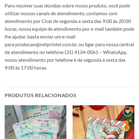
Para resolver suas dúvidas sobre nosso produto, você pode
utilizar nossos canais de atendimento, contamos com
atendimento por Chat de segunda a sexta das 9:00 às 20:00
horas, nossa equipe de atendimento por e-mail também pode
lhe ajudar, basta enviar um e-mail
para producao@netprinter.com.br, ou ligar para nossa central
de atendimento no telefone (31) 4134-0061 – WhatsApp,
nosso atendimento por telefone é de segunda à sexta das
9:00 às 17:00 horas.
PRODUTOS RELACIONADOS
Adicionar
Adicionar
a lista de
a lista de
desejos
desejos