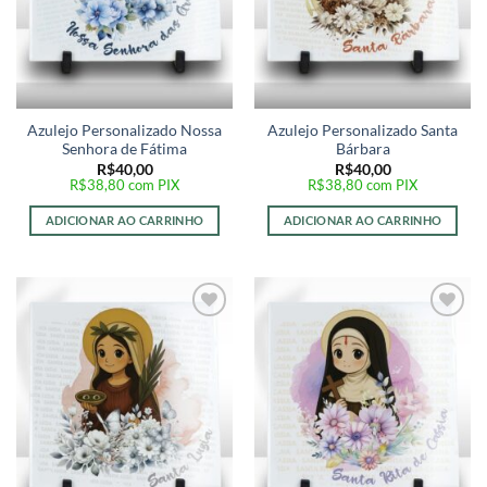
Azulejo Personalizado Nossa
Azulejo Personalizado Santa
Senhora de Fátima
Bárbara
R$
40,00
R$
40,00
R$
38,80
com PIX
R$
38,80
com PIX
ADICIONAR AO CARRINHO
ADICIONAR AO CARRINHO
Adicionar
Adicionar
a lista de
a lista de
desejos
desejos