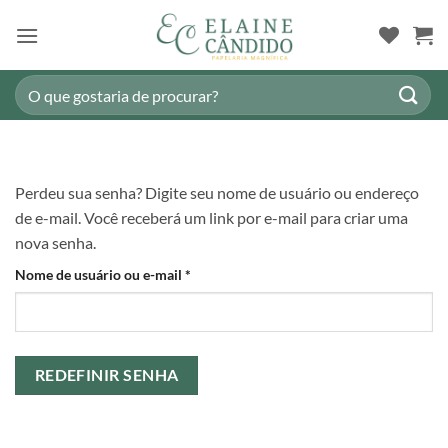
Skip
to
content
Pesquisar
por:
Perdeu sua senha? Digite seu nome de usuário ou endereço
de e-mail. Você receberá um link por e-mail para criar uma
nova senha.
Obrigatório
Nome de usuário ou e-mail
*
REDEFINIR SENHA