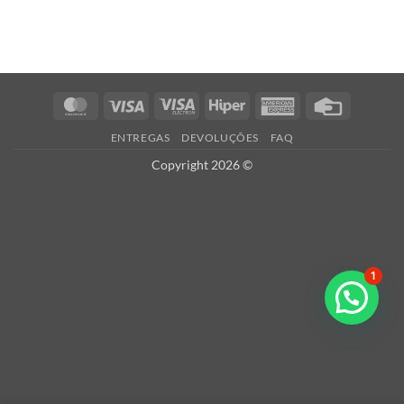
MasterCard
Visa
Visa
Hiper
American
Credit
Electron
Express
Card
ENTREGAS
DEVOLUÇÕES
FAQ
Copyright 2026 ©
1