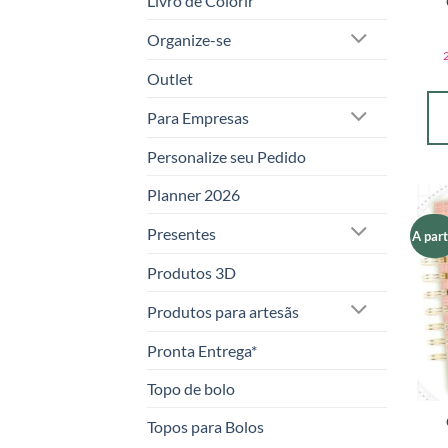
Livro de Colorir
Organize-se
Outlet
Para Empresas
Personalize seu Pedido
Planner 2026
Presentes
A part
Produtos 3D
Produtos para artesãs
Pronta Entrega*
Topo de bolo
Topos para Bolos