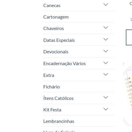
C
Canecas
Cartonagem
Chaveiros
Datas Especiais
Devocionais
Encadernação Vários
Extra
Fichário
Ítens Católicos
Kit Festa
Lembrancinhas