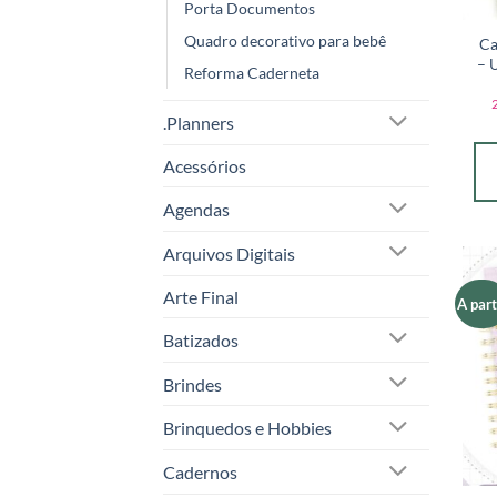
Porta Documentos
Quadro decorativo para bebê
Ca
– 
Reforma Caderneta
.Planners
Acessórios
Agendas
Arquivos Digitais
Arte Final
A part
Batizados
Brindes
Brinquedos e Hobbies
Cadernos