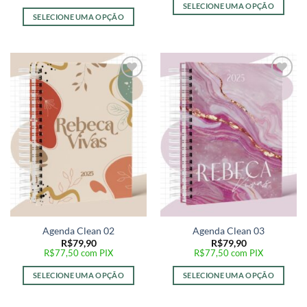
SELECIONE UMA OPÇÃO
SELECIONE UMA OPÇÃO
Adicionar
Adicionar
a lista de
a lista de
desejos
desejos
Agenda Clean 02
Agenda Clean 03
R$
79,90
R$
79,90
R$
77,50
com PIX
R$
77,50
com PIX
SELECIONE UMA OPÇÃO
SELECIONE UMA OPÇÃO