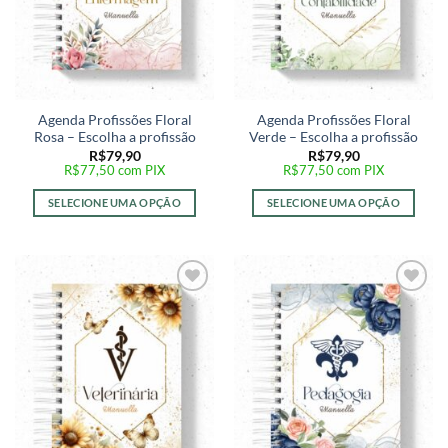
Agenda Profissões Floral
Agenda Profissões Floral
Rosa – Escolha a profissão
Verde – Escolha a profissão
R$
79,90
R$
79,90
R$
77,50
com PIX
R$
77,50
com PIX
SELECIONE UMA OPÇÃO
SELECIONE UMA OPÇÃO
Adicionar
Adicionar
a lista de
a lista de
desejos
desejos