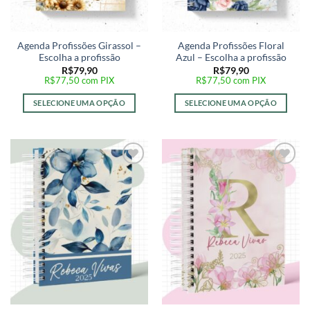
Agenda Profissões Girassol –
Agenda Profissões Floral
Escolha a profissão
Azul – Escolha a profissão
R$
79,90
R$
79,90
R$
77,50
com PIX
R$
77,50
com PIX
SELECIONE UMA OPÇÃO
SELECIONE UMA OPÇÃO
Adicionar
Adicionar
a lista de
a lista de
desejos
desejos