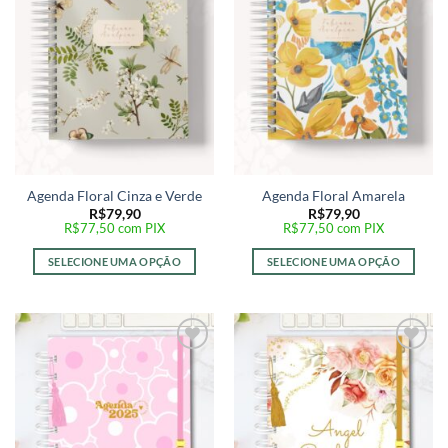
desejos
desejos
Agenda Floral Cinza e Verde
Agenda Floral Amarela
R$
79,90
R$
79,90
R$
77,50
com PIX
R$
77,50
com PIX
SELECIONE UMA OPÇÃO
SELECIONE UMA OPÇÃO
Adicionar
Adicionar
a lista de
a lista de
desejos
desejos