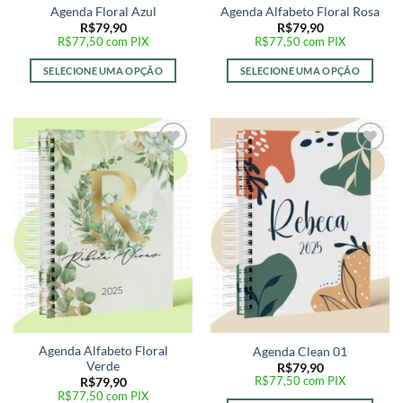
Agenda Floral Azul
Agenda Alfabeto Floral Rosa
R$
79,90
R$
79,90
R$
77,50
com PIX
R$
77,50
com PIX
SELECIONE UMA OPÇÃO
SELECIONE UMA OPÇÃO
Adicionar
Adicionar
a lista de
a lista de
desejos
desejos
Agenda Alfabeto Floral
Agenda Clean 01
Verde
R$
79,90
R$
77,50
com PIX
R$
79,90
R$
77,50
com PIX