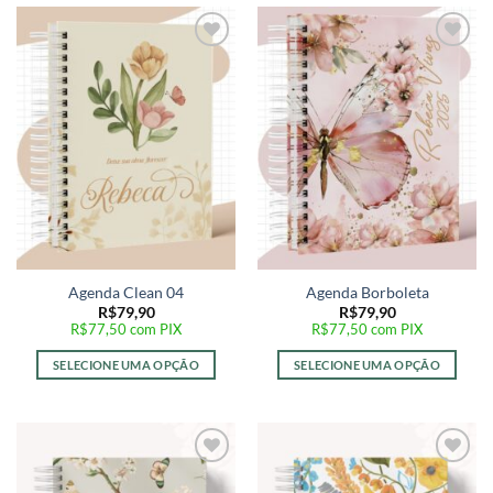
Adicionar
Adicionar
a lista de
a lista de
desejos
desejos
Agenda Clean 04
Agenda Borboleta
R$
79,90
R$
79,90
R$
77,50
com PIX
R$
77,50
com PIX
SELECIONE UMA OPÇÃO
SELECIONE UMA OPÇÃO
Adicionar
Adicionar
a lista de
a lista de