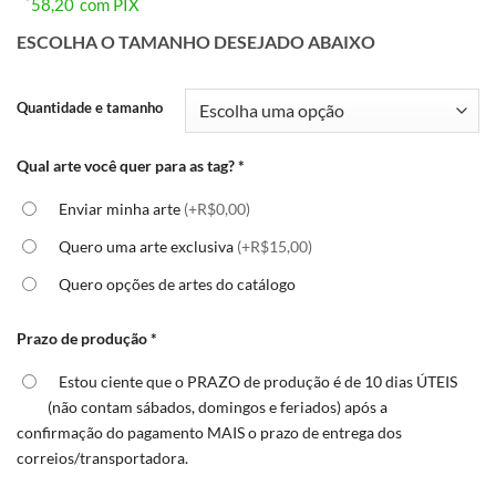
58,20
com PIX
ESCOLHA O TAMANHO DESEJADO ABAIXO
Quantidade e tamanho
Qual arte você quer para as tag?
*
Enviar minha arte
(+R$0,00)
Quero uma arte exclusiva
(+R$15,00)
Quero opções de artes do catálogo
Prazo de produção
*
Estou ciente que o PRAZO de produção é de 10 dias ÚTEIS
(não contam sábados, domingos e feriados) após a
confirmação do pagamento MAIS o prazo de entrega dos
correios/transportadora.