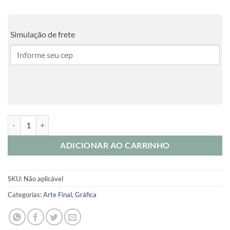
Simulação de frete
TAG PERSONALIZADA COM FURO quantidade
ADICIONAR AO CARRINHO
SKU:
Não aplicável
Categorias:
Arte Final
,
Gráfica