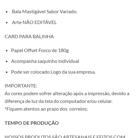
Bala Mastigável Sabor Variado.
Arte NÃO EDITÁVEL
CARD PARA BALINHA
Papel Offset Fosco de 180g
Acompanha saquinho individual
Pode ser colocado Logo da sua empresa.
IMPORTANTE:
As cores podem sofrer alteração após a impressão, devido a
diferença de luz da tela do computador e/ou celular.
*Fiquem atentos ao prazo dos correios;
TEMPO DE PRODUÇÃO
NOSSOS PRODUTOS SÃO ARTESANAIS E FEITOS COM