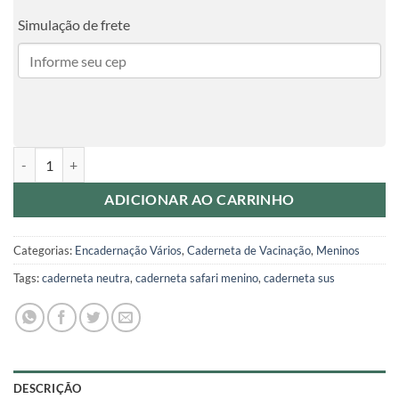
Simulação de frete
Caderneta de Vacina Safari Menino quantidade
ADICIONAR AO CARRINHO
Categorias:
Encadernação Vários
,
Caderneta de Vacinação
,
Meninos
Tags:
caderneta neutra
,
caderneta safari menino
,
caderneta sus
DESCRIÇÃO