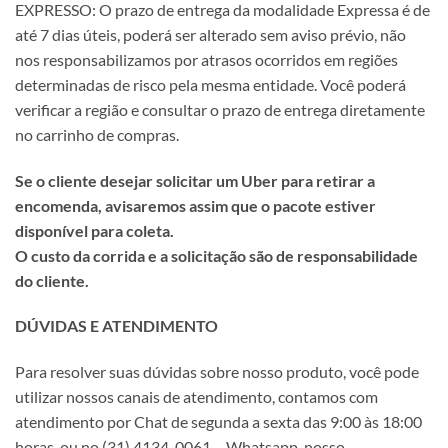
EXPRESSO: O prazo de entrega da modalidade Expressa é de
até 7 dias úteis, poderá ser alterado sem aviso prévio, não
nos responsabilizamos por atrasos ocorridos em regiões
determinadas de risco pela mesma entidade. Você poderá
verificar a região e consultar o prazo de entrega diretamente
no carrinho de compras.
Se o cliente desejar solicitar um Uber para retirar a
encomenda, avisaremos assim que o pacote estiver
disponível para coleta.
O custo da corrida e a solicitação são de responsabilidade
do cliente.
DÚVIDAS E ATENDIMENTO
Para resolver suas dúvidas sobre nosso produto, você pode
utilizar nossos canais de atendimento, contamos com
atendimento por Chat de segunda a sexta das 9:00 às 18:00
horas, ou no (31) 4134-0061 – Whatsapp, nosso