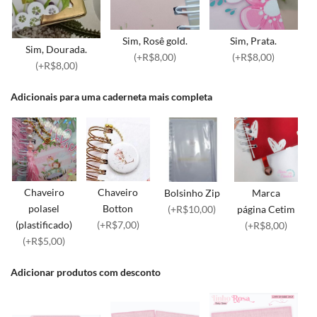
Sim, Rosê gold.
Sim, Prata.
Sim, Dourada.
(+R$8,00)
(+R$8,00)
(+R$8,00)
Adicionais para uma caderneta mais completa
Chaveiro
Chaveiro
Bolsinho Zip
Marca
polasel
Botton
(+R$10,00)
página Cetim
(plastificado)
(+R$7,00)
(+R$8,00)
(+R$5,00)
Adicionar produtos com desconto