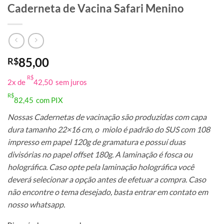
Caderneta de Vacina Safari Menino
85,00
R$
R$
2x de
42,50
sem juros
R$
82,45
com PIX
Nossas Cadernetas de vacinação são produzidas com capa
dura tamanho 22×16 cm, o miolo é padrão do SUS com 108
impresso em papel 120g de gramatura e possuí duas
divisórias no papel offset 180g. A laminação é fosca ou
holográfica. Caso opte pela laminação holográfica você
deverá selecionar a opção antes de efetuar a compra. Caso
não encontre o tema desejado, basta entrar em contato em
nosso whatsapp.