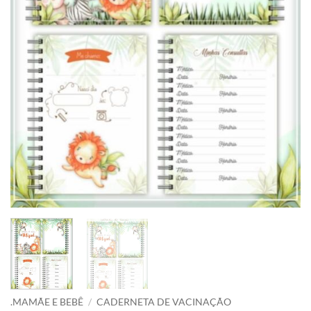
.MAMÃE E BEBÊ
/
CADERNETA DE VACINAÇÃO