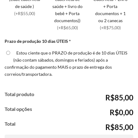
de saúde )
saúde + livro do
+ Porta
(+R$55,00)
bebê + Porta
documentos + 1
documentos))
ou 2 canecas
(+R$65,00)
(+R$75,00)
Prazo de produção 10 dias ÚTEIS
*
Estou ciente que o PRAZO de produção é de 10 dias ÚTEIS
(não contam sábados, domingos e feriados) após a
confirmação do pagamento MAIS o prazo de entrega dos
correios/transportadora.
Total produto
R$85,00
Total opções
R$0,00
Total
R$85,00