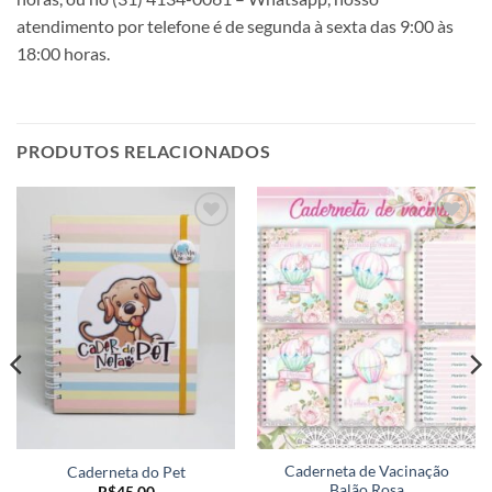
atendimento por telefone é de segunda à sexta das 9:00 às
18:00 horas.
PRODUTOS RELACIONADOS
Adicionar
Adicionar
a lista de
a lista de
desejos
desejos
Caderneta de Vacinação
Caderneta do Pet
Balão Rosa