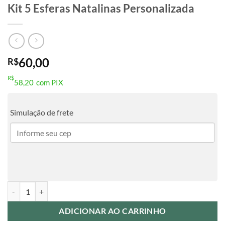
Kit 5 Esferas Natalinas Personalizada
60,00
R$
R$
58,20
com PIX
Simulação de frete
Kit 5 Esferas Natalinas Personalizada quantidade
ADICIONAR AO CARRINHO