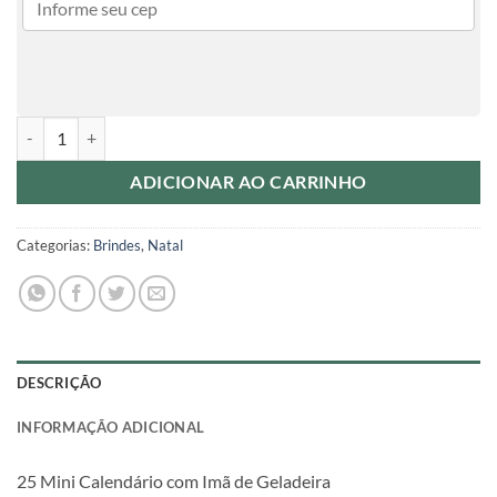
25 Mini Calendário com Imã de Geladeira quantidade
ADICIONAR AO CARRINHO
Categorias:
Brindes
,
Natal
DESCRIÇÃO
INFORMAÇÃO ADICIONAL
25 Mini Calendário com Imã de Geladeira