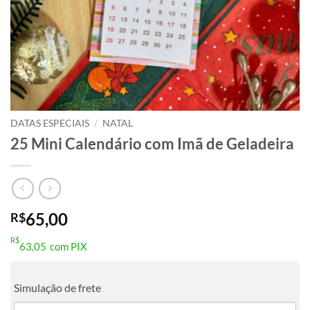
DATAS ESPECIAIS
/
NATAL
25 Mini Calendário com Imã de Geladeira
65,00
R$
R$
63,05
com PIX
Simulação de frete