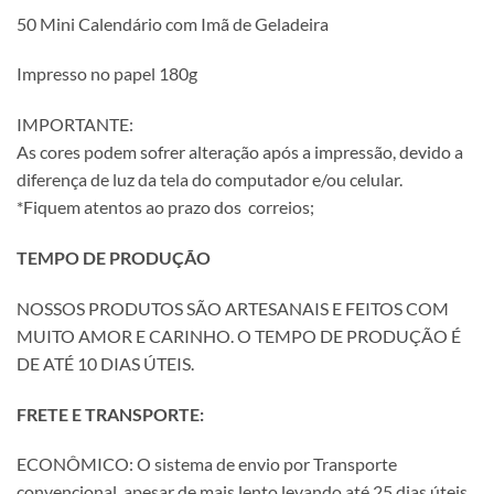
50 Mini Calendário com Imã de Geladeira
Impresso no papel 180g
IMPORTANTE:
As cores podem sofrer alteração após a impressão, devido a
diferença de luz da tela do computador e/ou celular.
*Fiquem atentos ao prazo dos correios;
TEMPO DE PRODUÇÃO
NOSSOS PRODUTOS SÃO ARTESANAIS E FEITOS COM
MUITO AMOR E CARINHO. O TEMPO DE PRODUÇÃO É
DE ATÉ 10 DIAS ÚTEIS.
FRETE E TRANSPORTE:
ECONÔMICO: O sistema de envio por Transporte
convencional, apesar de mais lento levando até 25 dias úteis