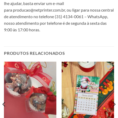
lhe ajudar, basta enviar um e-mail
para producao@netprinter.com.br, ou ligar para nossa central
de atendimento no telefone (31) 4134-0061 – WhatsApp,
nosso atendimento por telefone é de segunda à sexta das
9:00 às 17:00 horas.
PRODUTOS RELACIONADOS
Adicionar
Adicionar
a lista de
a lista de
desejos
desejos