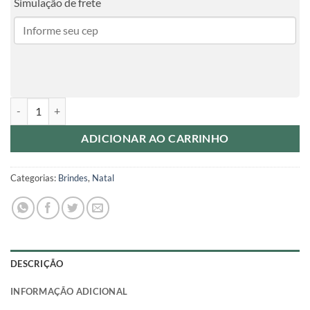
Simulação de frete
50 Mini Calendário com Imã de Geladeira quantidade
ADICIONAR AO CARRINHO
Categorias:
Brindes
,
Natal
DESCRIÇÃO
INFORMAÇÃO ADICIONAL