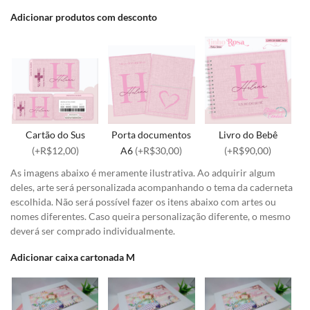
Adicionar produtos com desconto
Cartão do Sus
Porta documentos
Livro do Bebê
(+R$12,00)
A6
(+R$30,00)
(+R$90,00)
As imagens abaixo é meramente ilustrativa. Ao adquirir algum
deles, arte será personalizada acompanhando o tema da caderneta
escolhida. Não será possível fazer os itens abaixo com artes ou
nomes diferentes. Caso queira personalização diferente, o mesmo
deverá ser comprado individualmente.
Adicionar caixa cartonada M