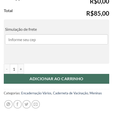
R$0,00
Total
R$85,00
Simulação de frete
Caderneta de Saúde Ursinha Delicada quantidade
ADICIONAR AO CARRINHO
Categorias:
Encadernação Vários
,
Caderneta de Vacinação
,
Meninas