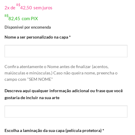
R$
2x de
42,50
sem juros
R$
82,45
com PIX
Disponível por encomenda
Nome a ser personalizado na capa
*
Confira atentamente o Nome antes de finalizar (acentos,
maiúsculas e minúsculas.) Caso não queira nome, preencha o
campo com "SEM NOME"
Descreva aqui qualquer informação adicional ou frase que você
gostaria de incluir na sua arte
Escolha a laminação da sua capa (película protetora)
*