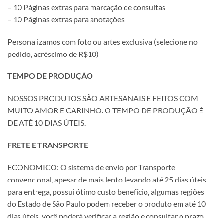
– 10 Páginas extras para marcação de consultas
– 10 Páginas extras para anotações
Personalizamos com foto ou artes exclusiva (selecione no
pedido, acréscimo de R$10)
TEMPO DE PRODUÇÃO
NOSSOS PRODUTOS SÃO ARTESANAIS E FEITOS COM
MUITO AMOR E CARINHO. O TEMPO DE PRODUÇÃO É
DE ATÉ 10 DIAS ÚTEIS.
FRETE E TRANSPORTE
ECONÔMICO: O sistema de envio por Transporte
convencional, apesar de mais lento levando até 25 dias úteis
para entrega, possui ótimo custo benefício, algumas regiões
do Estado de São Paulo podem receber o produto em até 10
dias úteis, você poderá verificar a região e consultar o prazo