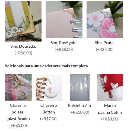
Sim, Rosê gold.
Sim, Prata.
Sim, Dourada.
(+R$8,00)
(+R$8,00)
(+R$8,00)
Adicionais para uma caderneta mais completa
Chaveiro
Chaveiro
Bolsinho Zip
Marca
polasel
Botton
(+R$10,00)
página Cetim
(plastificado)
(+R$7,00)
(+R$8,00)
(+R$5,00)