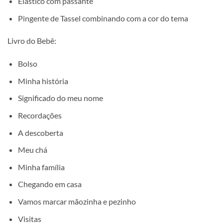
Elástico com passante
Pingente de Tassel combinando com a cor do tema
Livro do Bebê:
Bolso
Minha história
Significado do meu nome
Recordações
A descoberta
Meu chá
Minha família
Chegando em casa
Vamos marcar mãozinha e pezinho
Visitas