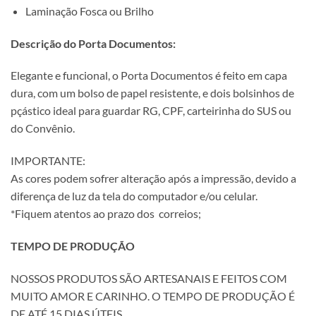
Laminação Fosca ou Brilho
Descrição do Porta Documentos:
Elegante e funcional, o Porta Documentos é feito em capa
dura, com um bolso de papel resistente, e dois bolsinhos de
pçástico ideal para guardar RG, CPF, carteirinha do SUS ou
do Convênio.
IMPORTANTE:
As cores podem sofrer alteração após a impressão, devido a
diferença de luz da tela do computador e/ou celular.
*Fiquem atentos ao prazo dos correios;
TEMPO DE PRODUÇÃO
NOSSOS PRODUTOS SÃO ARTESANAIS E FEITOS COM
MUITO AMOR E CARINHO. O TEMPO DE PRODUÇÃO É
DE ATÉ 15 DIAS ÚTEIS.