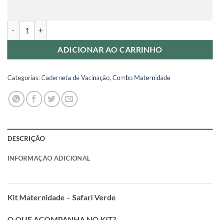
Kit Maternidade - Safari Verde quantidade
ADICIONAR AO CARRINHO
Categorias:
Caderneta de Vacinação
,
Combo Maternidade
DESCRIÇÃO
INFORMAÇÃO ADICIONAL
Kit Maternidade – Safari Verde
O QUE ACOMPANHA NO KIT?