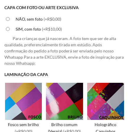
CAPA COM FOTO OU ARTE EXCLUSIVA
NÃO, sem foto
(+R$0,00)
SIM, com foto
(+R$10,00)
Para crianças que já nasceram. A foto tem que ser de alta
qualidade, preferencialmente tirada em estúdio. Após
confirmação do pedido a foto poderá ser enviada pelo nosso
Whatsapp Para a arte EXCLUSIVA, envie a foto de inspiração para
nosso Whatsapp;
LAMINAÇÃO DA CAPA
Fosco sem brilho
Brilho comum
Holográfico
(+R$0,00)
(Verniz)
(+R$0,00)
Caquinhos