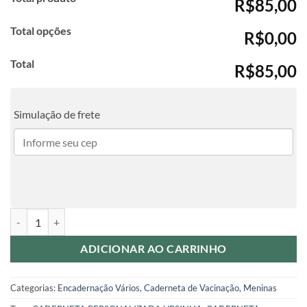
R$85,00
Total opções
R$0,00
Total
R$85,00
Simulação de frete
Caderneta de Vacinação - URSINHA REALEZA quantidade
ADICIONAR AO CARRINHO
Categorias:
Encadernação Vários
,
Caderneta de Vacinação
,
Meninas