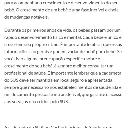
para acompanhar o crescimento e desenvolvimento do seu
bebê. O crescimento de um bebê é uma fase incrível e cheia
de mudanças notáveis.
Durante os primeiros anos de vida, os bebês passam por um
rápido desenvolvimento físico e mental. Cada bebê é único e
cresce em seu próprio ritmo. É importante lembrar que essas
informações são gerais e podem variar de bebê para bebê. Se
você tiver alguma preocupação específica sobre o
crescimento do seu bebê, é sempre melhor consultar um
profissional de saúde. É importante lembrar que a caderneta
do SUS deve ser mantida em local seguro e apresentada
sempre que necessário nos estabelecimentos de saúde. Ela é
um documento pessoal e intransferível, que garante o acesso
aos serviços oferecidos pelo SUS.
A caderneta do SUS, ou Cartão Nacional de Saúde, é um