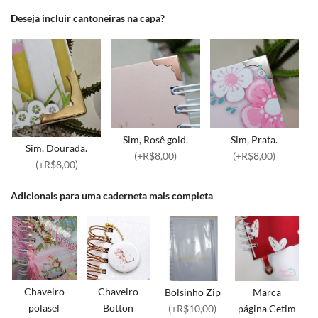
Deseja incluir cantoneiras na capa?
Sim, Rosê gold.
Sim, Prata.
Sim, Dourada.
(+R$8,00)
(+R$8,00)
(+R$8,00)
Adicionais para uma caderneta mais completa
Chaveiro
Chaveiro
Bolsinho Zip
Marca
polasel
Botton
(+R$10,00)
página Cetim