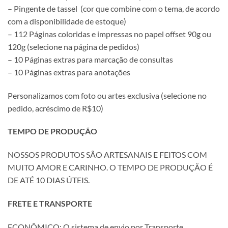
– Pingente de tassel (cor que combine com o tema, de acordo
com a disponibilidade de estoque)
– 112 Páginas coloridas e impressas no papel offset 90g ou
120g (selecione na página de pedidos)
– 10 Páginas extras para marcação de consultas
– 10 Páginas extras para anotações
Personalizamos com foto ou artes exclusiva (selecione no
pedido, acréscimo de R$10)
TEMPO DE PRODUÇÃO
NOSSOS PRODUTOS SÃO ARTESANAIS E FEITOS COM
MUITO AMOR E CARINHO. O TEMPO DE PRODUÇÃO É
DE ATÉ 10 DIAS ÚTEIS.
FRETE E TRANSPORTE
ECONÔMICO: O sistema de envio por Transporte