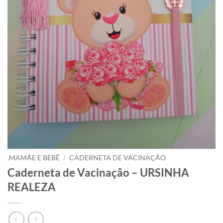
.MAMÃE E BEBÊ
/
CADERNETA DE VACINAÇÃO
Caderneta de Vacinação – URSINHA
REALEZA