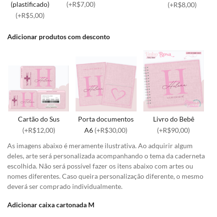
(plastificado)
(+R$7,00)
(+R$8,00)
(+R$5,00)
Adicionar produtos com desconto
Cartão do Sus
Porta documentos
Livro do Bebê
(+R$12,00)
A6
(+R$30,00)
(+R$90,00)
As imagens abaixo é meramente ilustrativa. Ao adquirir algum
deles, arte será personalizada acompanhando o tema da caderneta
escolhida. Não será possível fazer os itens abaixo com artes ou
nomes diferentes. Caso queira personalização diferente, o mesmo
deverá ser comprado individualmente.
Adicionar caixa cartonada M