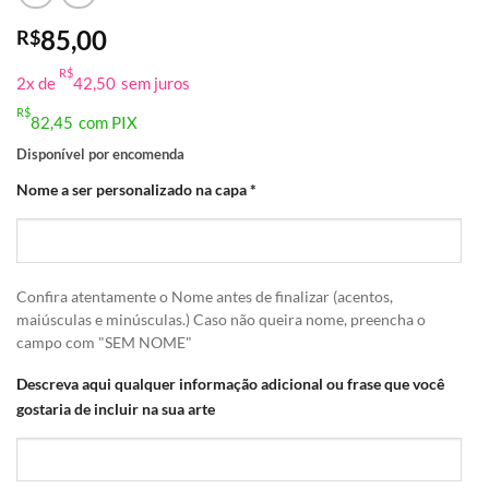
85,00
R$
R$
2x de
42,50
sem juros
R$
82,45
com PIX
Disponível por encomenda
Nome a ser personalizado na capa
*
Confira atentamente o Nome antes de finalizar (acentos,
maiúsculas e minúsculas.) Caso não queira nome, preencha o
campo com "SEM NOME"
Descreva aqui qualquer informação adicional ou frase que você
gostaria de incluir na sua arte