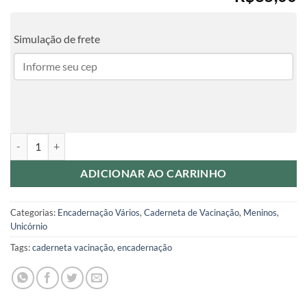
Simulação de frete
Caderneta de Vacinação Unicórnio quantidade
ADICIONAR AO CARRINHO
Categorias:
Encadernação Vários
,
Caderneta de Vacinação
,
Meninos
,
Unicórnio
Tags:
caderneta vacinação
,
encadernação