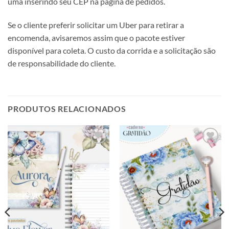
uma inserindo seu CEP na página de pedidos.
Se o cliente preferir solicitar um Uber para retirar a
encomenda, avisaremos assim que o pacote estiver
disponível para coleta. O custo da corrida e a solicitação são
de responsabilidade do cliente.
PRODUTOS RELACIONADOS
Adicionar
Adicionar
a lista de
a lista de
desejos
desejos