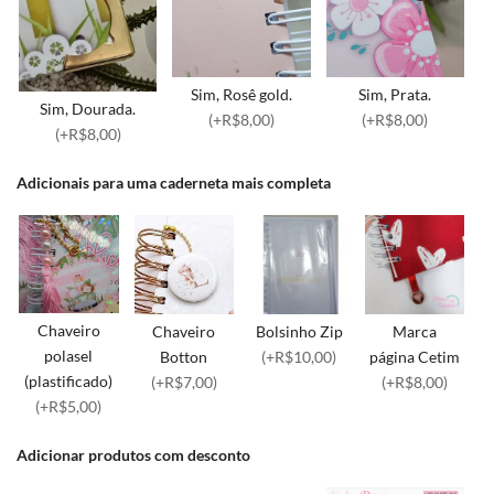
Sim, Rosê gold.
Sim, Prata.
Sim, Dourada.
(+R$8,00)
(+R$8,00)
(+R$8,00)
Adicionais para uma caderneta mais completa
Chaveiro
Chaveiro
Bolsinho Zip
Marca
polasel
Botton
(+R$10,00)
página Cetim
(plastificado)
(+R$7,00)
(+R$8,00)
(+R$5,00)
Adicionar produtos com desconto