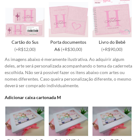
Cartão do Sus
Porta documentos
Livro do Bebê
(+R$12,00)
A6
(+R$30,00)
(+R$90,00)
As imagens abaixo é meramente ilustrativa. Ao adquirir algum
deles, arte será personalizada acompanhando o tema da caderneta
escolhida. Não será possível fazer os itens abaixo com artes ou
nomes diferentes. Caso queira personalização diferente, o mesmo
deverá ser comprado individualmente.
Adicionar caixa cartonada M