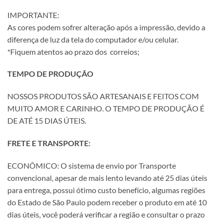
IMPORTANTE:
As cores podem sofrer alteração após a impressão, devido a
diferença de luz da tela do computador e/ou celular.
*Fiquem atentos ao prazo dos correios;
TEMPO DE PRODUÇÃO
NOSSOS PRODUTOS SÃO ARTESANAIS E FEITOS COM
MUITO AMOR E CARINHO. O TEMPO DE PRODUÇÃO É
DE ATÉ 15 DIAS ÚTEIS.
FRETE E TRANSPORTE:
ECONÔMICO: O sistema de envio por Transporte
convencional, apesar de mais lento levando até 25 dias úteis
para entrega, possui ótimo custo benefício, algumas regiões
do Estado de São Paulo podem receber o produto em até 10
dias úteis, você poderá verificar a região e consultar o prazo