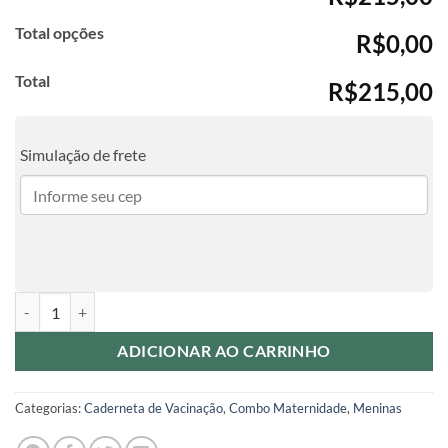
Total opções
R$0,00
Total
R$215,00
Simulação de frete
Kit Maternidade - Capivara Bailarina quantidade
ADICIONAR AO CARRINHO
Categorias:
Caderneta de Vacinação
,
Combo Maternidade
,
Meninas