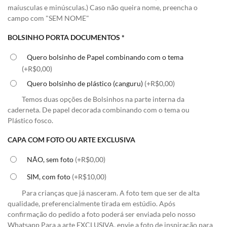
maíusculas e minúsculas.) Caso não queira nome, preencha o
campo com "SEM NOME"
BOLSINHO PORTA DOCUMENTOS
*
Quero bolsinho de Papel combinando com o tema
(+R$0,00)
Quero bolsinho de plástico (canguru)
(+R$0,00)
Temos duas opções de Bolsinhos na parte interna da
caderneta. De papel decorada combinando com o tema ou
Plástico fosco.
CAPA COM FOTO OU ARTE EXCLUSIVA
NÃO, sem foto
(+R$0,00)
SIM, com foto
(+R$10,00)
Para crianças que já nasceram. A foto tem que ser de alta
qualidade, preferencialmente tirada em estúdio. Após
confirmação do pedido a foto poderá ser enviada pelo nosso
Whatsapp Para a arte EXCLUSIVA, envie a foto de inspiração para