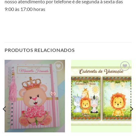
nosso atendimento por telefone é de segunda à sexta das
9:00 às 17:00 horas
PRODUTOS RELACIONADOS
Adicionar
Adicionar
a lista de
a lista de
desejos
desejos