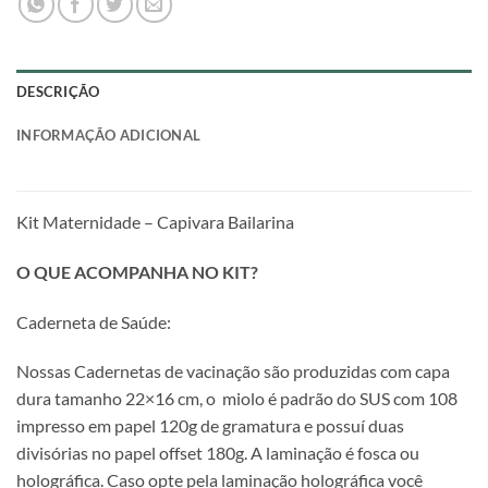
DESCRIÇÃO
INFORMAÇÃO ADICIONAL
Kit Maternidade – Capivara Bailarina
O QUE ACOMPANHA NO KIT?
Caderneta de Saúde:
Nossas Cadernetas de vacinação são produzidas com capa
dura tamanho 22×16 cm, o miolo é padrão do SUS com 108
impresso em papel 120g de gramatura e possuí duas
divisórias no papel offset 180g. A laminação é fosca ou
holográfica. Caso opte pela laminação holográfica você