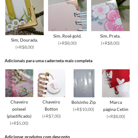
Sim, Rosê gold.
Sim, Prata.
Sim, Dourada.
(+R$8,00)
(+R$8,00)
(+R$8,00)
Adicionais para uma caderneta mais completa
Chaveiro
Chaveiro
Bolsinho Zip
Marca
polasel
Botton
(+R$10,00)
página Cetim
(plastificado)
(+R$7,00)
(+R$8,00)
(+R$5,00)
Adicionar produtos com desconto