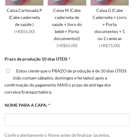
Caixa Cartonada P
Caixa M (Cabe
Caixa G (Cabe
(Cabe caderneta
caderneta de
Caderneta + Livro
de saúde )
saúde + livro do
+ Porta
(+R$55,00)
bebê + Porta
documentos + 1
documentos))
ou 2 canecas
(+R$65,00)
(+R$75,00)
Prazo de produção 10 dias ÚTEIS
*
Estou ciente que o PRAZO de produção é de 10 dias ÚTEIS
(não contam sábados, domingos e feriados) após a
confirmação do pagamento MAIS o prazo de entrega dos
correios/transportadora.
NOME PARA A CAPA:
*
Confira atentamente o Nome antes de finalizar (acentos,