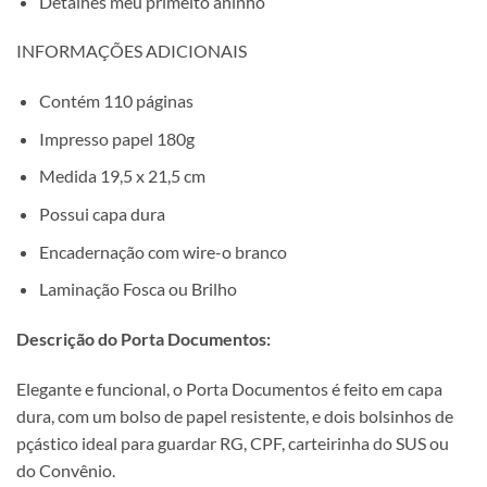
Detalhes meu primeito aninho
INFORMAÇÕES ADICIONAIS
Contém 110 páginas
Impresso papel 180g
Medida 19,5 x 21,5 cm
Possui capa dura
Encadernação com wire-o branco
Laminação Fosca ou Brilho
Descrição do Porta Documentos:
Elegante e funcional, o Porta Documentos é feito em capa
dura, com um bolso de papel resistente, e dois bolsinhos de
pçástico ideal para guardar RG, CPF, carteirinha do SUS ou
do Convênio.