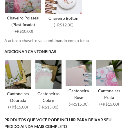
Chaveiro Polaseal
Chaveiro Botton
(Plastificado)
(+R$12,00)
(+R$10,00)
A arte do chaveiro vai combinando com o tema
ADICIONAR CANTONEIRAS
Cantoneira
Cantoneiras
Cantoneiras
Cantoneiras
Rose
Prata
Dourada
Cobre
(+R$15,00)
(+R$15,00)
(+R$15,00)
(+R$15,00)
PRODUTOS QUE VOCÊ PODE INCLUIR PARA DEIXAR SEU
PEDIDO AINDA MAIS COMPLETO