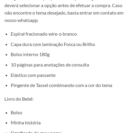
deverá selecionar a opção antes de efetuar a compra. Caso
não encontre o tema desejado, basta entrar em contato em
nosso whatsapp.
Espiral fracionado wire-o branco
Capa dura com laminação Fosca ou Brilho
Bolso interno 180g
10 páginas para anotações de consulta
Elástico com passante
Pingente de Tassel combinando com a cor do tema
Livro do Bebê:
Bolso
Minha história
Significado do meu nome