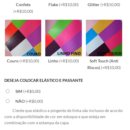
Confete
Flake
(+R$10,00)
Glitter
(+R$10,00)
(+R$10,00)
Couro
(+R$10,00)
Linho
(+R$10,00)
Soft Touch (Anti
Riscos)
(+R$10,00)
DESEJA COLOCAR ELÁSTICO E PASSANTE
SIM
(+R$0,00)
NÃO
(+R$0,00)
Ciente que elástico e pingente de linha são inclusos de acordo
com a disponibilidade de cor em estoque e que esteja em
combinação com a estampa da capa.