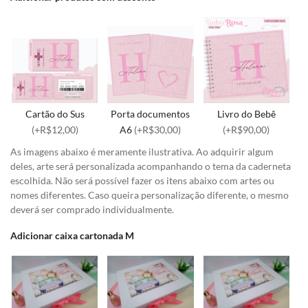
Cartão do Sus
Porta documentos
Livro do Bebê
(+R$12,00)
A6
(+R$30,00)
(+R$90,00)
As imagens abaixo é meramente ilustrativa. Ao adquirir algum
deles, arte será personalizada acompanhando o tema da caderneta
escolhida. Não será possível fazer os itens abaixo com artes ou
nomes diferentes. Caso queira personalização diferente, o mesmo
deverá ser comprado individualmente.
Adicionar caixa cartonada M