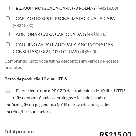
BLOQUINHO IGUAL A CAPA (70 FOLHAS)
(+R$18,00)
CARTÃO DO SUS PERSONALIZADO IGUAL A CAPA
(+R$10,00)
ADICIONAR CAIXA CARTONADA G
(+R$55,00)
CADERNO A5 PAUTADO PARA ANOTAÇÕES DAS
CONSULTAS(15X21) 100 FOLHAS
(+R$55,00)
Comprando junto você ganha descontos em vários de nossos
produtos
Prazo de produção 10 dias ÚTEIS
Estou ciente que o PRAZO de produção é de 10 dias ÚTEIS
(não contam sábados, domingos e feriados) após a
confirmação do pagamento MAIS o prazo de entrega dos
correios/transportadora.
Total produto
R$215,00