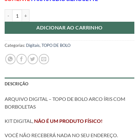
ARQUIVO DIGITAL - TOPO DE BOLO ARCO ÍRIS COM BORBOLETAS q
ADICIONAR AO CARRINHO
Categorias:
Digitais
,
TOPO DE BOLO
DESCRIÇÃO
ARQUIVO DIGITAL – TOPO DE BOLO ARCO ÍRIS COM
BORBOLETAS
KIT DIGITAL,
NÃO É UM PRODUTO FÍSICO!
VOCÊ NÃO RECEBERÁ NADA NO SEU ENDEREÇO.