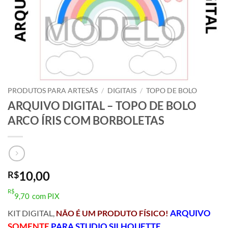
PRODUTOS PARA ARTESÃS
/
DIGITAIS
/
TOPO DE BOLO
ARQUIVO DIGITAL – TOPO DE BOLO
ARCO ÍRIS COM BORBOLETAS
10,00
R$
R$
9,70
com PIX
ARQUIVO
KIT DIGITAL,
NÃO É UM PRODUTO FÍSICO!
SOMENTE
PARA STUDIO SILHOUETTE