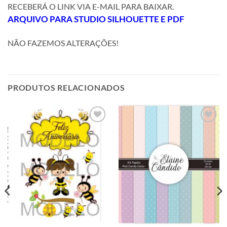
RECEBERÁ O LINK VIA E-MAIL PARA BAIXAR.
ARQUIVO
PARA STUDIO SILHOUETTE E PDF
NÃO FAZEMOS ALTERAÇÕES!
PRODUTOS RELACIONADOS
Adicionar
Adicionar
a lista de
a lista de
desejos
desejos