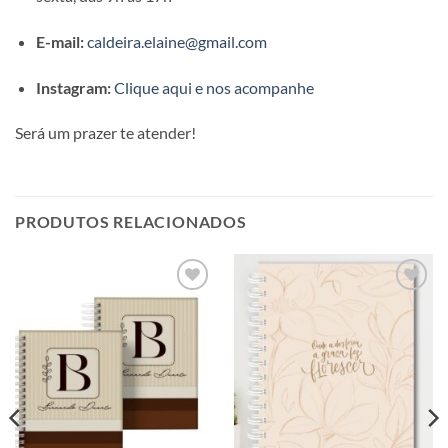
E-mail:
caldeira.elaine@gmail.com
Instagram:
Clique aqui e nos acompanhe
Será um prazer te atender!
PRODUTOS RELACIONADOS
Adicionar
Adicionar
a lista de
a lista de
desejos
desejos