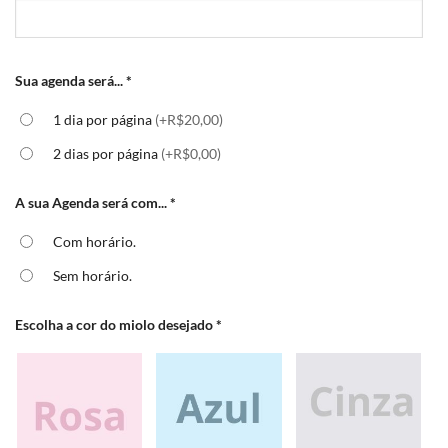
Sua agenda será...
*
1 dia por página
(+R$20,00)
2 dias por página
(+R$0,00)
A sua Agenda será com...
*
Com horário.
Sem horário.
Escolha a cor do miolo desejado
*