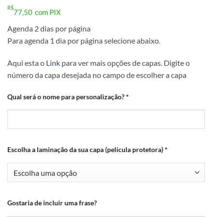
R$
77,50
com PIX
Agenda 2 dias por página
Para agenda 1 dia por página selecione abaixo.
Aqui esta o
Link
para ver mais opções de capas. Digite o
número da capa desejada no campo de escolher a capa
Qual será o nome para personalização?
*
Escolha a laminação da sua capa (película protetora)
*
Gostaria de incluir uma frase?