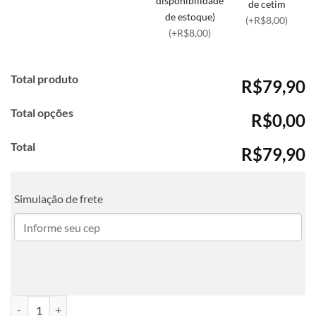
disponibilidade
de cetim
de estoque)
(+R$8,00)
(+R$8,00)
Total produto
R$79,90
Total opções
R$0,00
Total
R$79,90
Simulação de frete
Agenda Personalizada quantidade