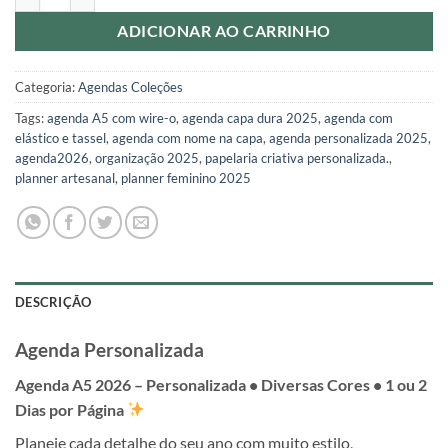
ADICIONAR AO CARRINHO
Categoria:
Agendas Coleções
Tags:
agenda A5 com wire-o
,
agenda capa dura 2025
,
agenda com
elástico e tassel
,
agenda com nome na capa
,
agenda personalizada 2025
,
agenda2026
,
organização 2025
,
papelaria criativa personalizada.
,
planner artesanal
,
planner feminino 2025
DESCRIÇÃO
Agenda Personalizada
Agenda A5 2026 – Personalizada • Diversas Cores • 1 ou 2
Dias por Página
Planeje cada detalhe do seu ano com muito estilo,