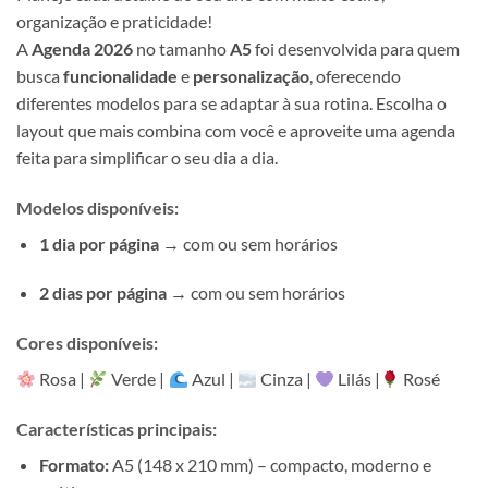
organização e praticidade!
A
Agenda 2026
no tamanho
A5
foi desenvolvida para quem
busca
funcionalidade
e
personalização
, oferecendo
diferentes modelos para se adaptar à sua rotina. Escolha o
layout que mais combina com você e aproveite uma agenda
feita para simplificar o seu dia a dia.
Modelos disponíveis:
1 dia por página
→ com ou sem horários
2 dias por página
→ com ou sem horários
Cores disponíveis:
Rosa |
Verde |
Azul |
Cinza |
Lilás |
Rosé
Características principais:
Formato:
A5 (148 x 210 mm) – compacto, moderno e