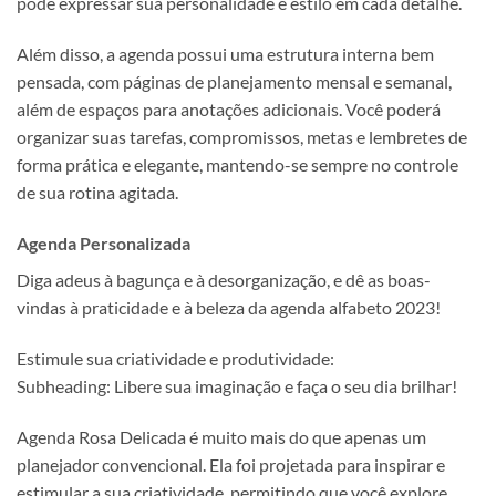
pode expressar sua personalidade e estilo em cada detalhe.
Além disso, a agenda possui uma estrutura interna bem
pensada, com páginas de planejamento mensal e semanal,
além de espaços para anotações adicionais. Você poderá
organizar suas tarefas, compromissos, metas e lembretes de
forma prática e elegante, mantendo-se sempre no controle
de sua rotina agitada.
Agenda Personalizada
Diga adeus à bagunça e à desorganização, e dê as boas-
vindas à praticidade e à beleza da agenda alfabeto 2023!
Estimule sua criatividade e produtividade:
Subheading: Libere sua imaginação e faça o seu dia brilhar!
Agenda Rosa Delicada é muito mais do que apenas um
planejador convencional. Ela foi projetada para inspirar e
estimular a sua criatividade, permitindo que você explore