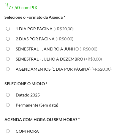
R$
77,50
com PIX
Selecione o Formato da Agenda
*
1 DIA POR PÁGINA
(+R$20,00)
2 DIAS POR PÁGINA
(+R$0,00)
SEMESTRAL - JANEIRO A JUNHO
(+R$0,00)
SEMESTRAL - JULHO A DEZEMBRO
(+R$0,00)
AGENDAMENTOS (1 DIA POR PÁGINA)
(+R$20,00)
SELECIONE O MIOLO
*
Datado 2025
Permanente (Sem data)
AGENDA COM HORA OU SEM HORA?
*
COM HORA