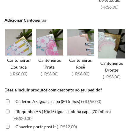
de estoque)
(+R$6,90)
Adicionar Cantoneiras
Cantoneiras
Cantoneiras
Cantoneiras
Cantoneiras
Dourada
Prata
Rosê
Bronze
(+R$8,00)
(+R$8,00)
(+R$8,00)
(+R$8,00)
Deseja incluir produtos com desconto ao seu pedido?
Caderno A5 igual a capa (80 folhas)
(+R$55,00)
Bloquinho A6 (10x15) igual a minha capa (70 folhas)
(+R$20,00)
Chaveiro porta post it
(+R$12,00)