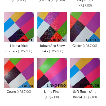
(+R$7,00)
Holográfico
Holográfico Snow
Glitter
(+R$7,00)
Confete
(+R$7,00)
Flake
(+R$7,00)
Couro
(+R$7,00)
Linho Fino
Soft Touch (Anti
(+R$7,00)
Risco)
(+R$7,00)