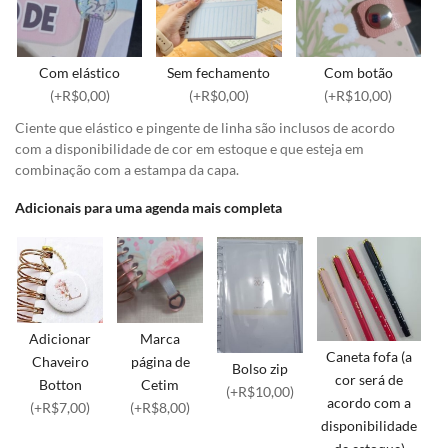
Com elástico
Sem fechamento
Com botão
(+R$0,00)
(+R$0,00)
(+R$10,00)
Ciente que elástico e pingente de linha são inclusos de acordo
com a disponibilidade de cor em estoque e que esteja em
combinação com a estampa da capa.
Adicionais para uma agenda mais completa
Adicionar
Marca
Caneta fofa (a
Chaveiro
página de
Bolso zip
cor será de
Botton
Cetim
(+R$10,00)
acordo com a
(+R$7,00)
(+R$8,00)
disponibilidade