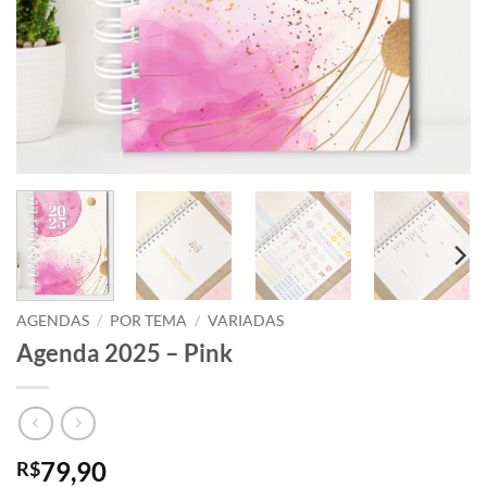
AGENDAS
/
POR TEMA
/
VARIADAS
Agenda 2025 – Pink
79,90
R$