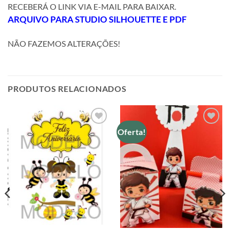
RECEBERÁ O LINK VIA E-MAIL PARA BAIXAR.
ARQUIVO
PARA STUDIO SILHOUETTE E PDF
NÃO FAZEMOS ALTERAÇÕES!
PRODUTOS RELACIONADOS
Oferta!
Adicionar
Adicionar
a lista de
a lista de
desejos
desejos