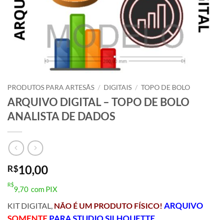
PRODUTOS PARA ARTESÃS
/
DIGITAIS
/
TOPO DE BOLO
ARQUIVO DIGITAL – TOPO DE BOLO
ANALISTA DE DADOS
10,00
R$
R$
9,70
com PIX
ARQUIVO
KIT DIGITAL,
NÃO É UM PRODUTO FÍSICO!
SOMENTE
PARA STUDIO SILHOUETTE