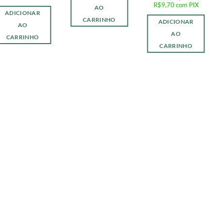
R$
9,70
com PIX
AO
ADICIONAR
CARRINHO
ADICIONAR
AO
AO
CARRINHO
CARRINHO