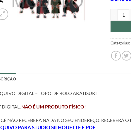
ARQUIVO D
Categorias:
SCRIÇÃO
QUIVO DIGITAL – TOPO DE BOLO AKATISUKI
T DIGITAL,
NÃO É UM PRODUTO FÍSICO!
CÊ NÃO RECEBERÁ NADA NO SEU ENDEREÇO. RECEBERÁ O LI
RQUIVO
PARA STUDIO SILHOUETTE E PDF