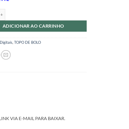
IGITAL - TOPO DE BOLO AKATISUKI quantidade
ADICIONAR AO CARRINHO
Digitais
,
TOPO DE BOLO
NK VIA E-MAIL PARA BAIXAR.