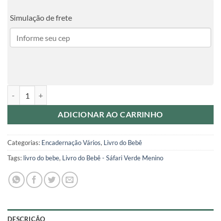
Simulação de frete
Livro do Bebê - Sáfari Azul Menino quantidade
ADICIONAR AO CARRINHO
Categorias:
Encadernação Vários
,
Livro do Bebê
Tags:
livro do bebe
,
Livro do Bebê - Sáfari Verde Menino
DESCRIÇÃO