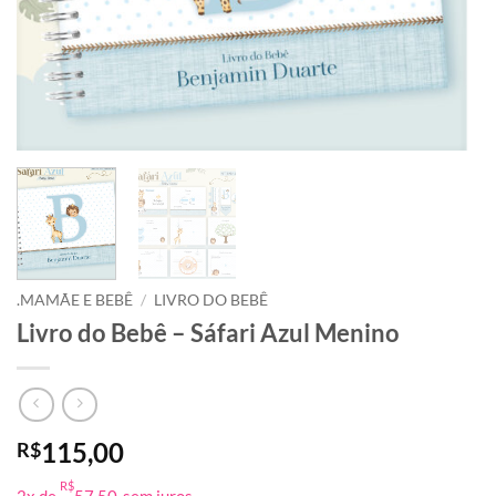
.MAMÃE E BEBÊ
/
LIVRO DO BEBÊ
Livro do Bebê – Sáfari Azul Menino
115,00
R$
R$