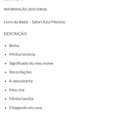
INFORMAÇÃO ADICIONAL
Livro do Bebê – Sáfari Azul Menino
DESCRIÇÃO
Bolso
Minha história
Significado do meu nome
Recordações
A descoberta
Meu chá
Minha família
Chegando em casa