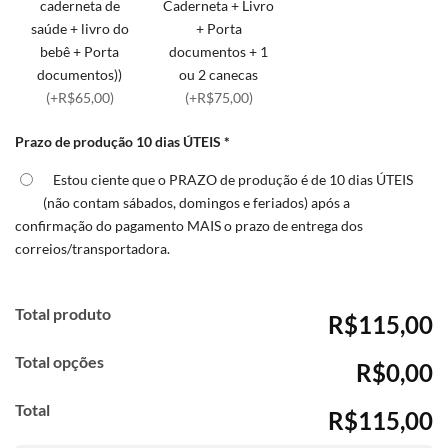
caderneta de
Caderneta + Livro
saúde + livro do
+ Porta
bebê + Porta
documentos + 1
documentos))
ou 2 canecas
(+R$65,00)
(+R$75,00)
Prazo de produção 10 dias ÚTEIS
*
Estou ciente que o PRAZO de produção é de 10 dias ÚTEIS
(não contam sábados, domingos e feriados) após a
confirmação do pagamento MAIS o prazo de entrega dos
correios/transportadora.
Total produto
R$115,00
Total opções
R$0,00
Total
R$115,00