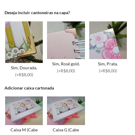
Deseja incluir cantoneiras na capa?
Sim, Rosê gold.
Sim, Prata.
Sim, Dourada.
(+R$8,00)
(+R$8,00)
(+R$8,00)
Adicionar caixa cartonada
Caixa M (Cabe
Caixa G (Cabe