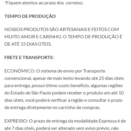
*Fiquem atentos ao prazo dos correios;
TEMPO DE PRODUÇÃO
NOSSOS PRODUTOS SÃO ARTESANAIS E FEITOS COM
MUITO AMOR E CARINHO. O TEMPO DE PRODUÇÃO É
DE ATÉ 15 DIAS ÚTEIS.
FRETE E TRANSPORTE:
ECONÔMICO: O sistema de envio por Transporte
convencional, apesar de mais lento levando até 25 dias úteis
para entrega, possui ótimo custo benefício, algumas regiões
do Estado de São Paulo podem receber o produto em até 10
dias úteis, você poderá verificar a região e consultar o prazo
de entrega diretamente no carrinho de compras.
EXPRESSO: O prazo de entrega da modalidade Expressa é de
até 7 dias úteis, poderá ser alterado sem aviso prévio, não