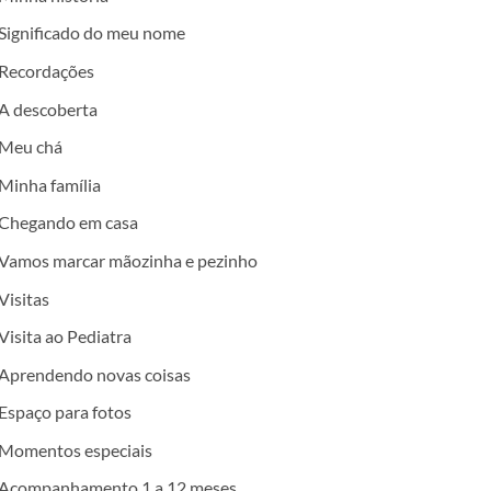
Significado do meu nome
Recordações
A descoberta
Meu chá
Minha família
Chegando em casa
Vamos marcar mãozinha e pezinho
Visitas
Visita ao Pediatra
Aprendendo novas coisas
Espaço para fotos
Momentos especiais
Acompanhamento 1 a 12 meses