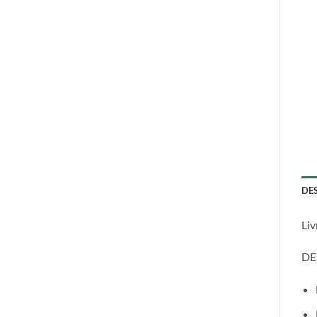
DE
Liv
DE