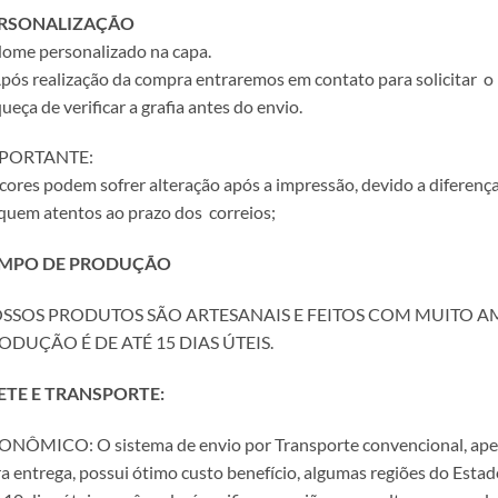
RSONALIZAÇÃO
ome personalizado na capa.
pós realização da compra entraremos em contato para solicitar o
ueça de verificar a grafia antes do envio.
PORTANTE:
cores podem sofrer alteração após a impressão, devido a diferença
quem atentos ao prazo dos correios;
MPO DE PRODUÇÃO
SSOS PRODUTOS SÃO ARTESANAIS E FEITOS COM MUITO A
ODUÇÃO É DE ATÉ 15 DIAS ÚTEIS.
ETE E TRANSPORTE:
NÔMICO: O sistema de envio por Transporte convencional, apesar
a entrega, possui ótimo custo benefício, algumas regiões do Est