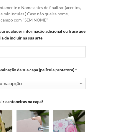
ntamente o Nome antes de finalizar (acentos,
 e minúsculas.) Caso não queira nome,
o campo com "SEM NOME"
qui qualquer informação adicional ou frase que
ia de incluir na sua arte
aminação da sua capa (película protetora)
*
uir cantoneiras na capa?