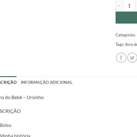
Livro do B
Categorias:
Tags:
livro 
SCRIÇÃO
INFORMAÇÃO ADICIONAL
ro do Bebê – Ursinho
SCRIÇÃO
Bolso
Minha história