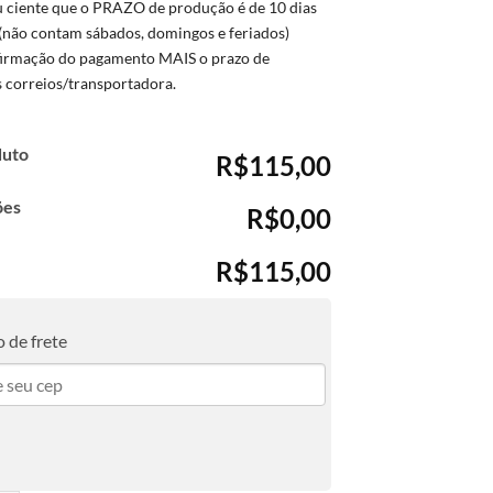
u ciente que o PRAZO de produção é de 10 dias
(não contam sábados, domingos e feriados)
firmação do pagamento MAIS o prazo de
s correios/transportadora.
duto
R$115,00
ões
R$0,00
R$115,00
 de frete