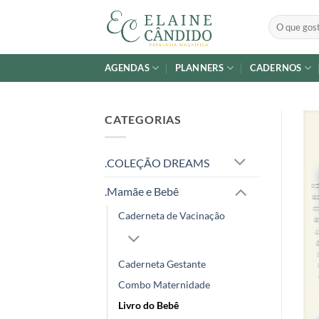
Skip
Pesquisar
to
por:
content
AGENDAS
PLANNERS
CADERNOS
CATEGORIAS
.COLEÇÃO DREAMS
.Mamãe e Bebê
Caderneta de Vacinação
Caderneta Gestante
Combo Maternidade
Livro do Bebê