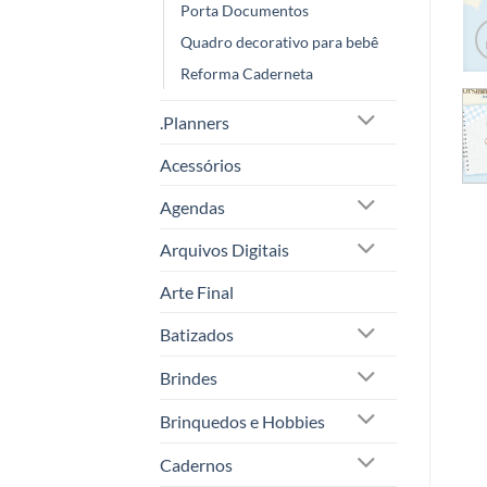
Porta Documentos
Quadro decorativo para bebê
Reforma Caderneta
.Planners
Acessórios
Agendas
Arquivos Digitais
Arte Final
Batizados
Brindes
Brinquedos e Hobbies
Cadernos