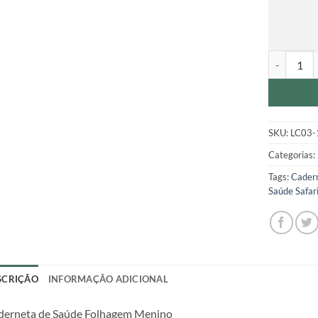
Caderneta 
SKU:
LC03-
Categorias:
Tags:
Cadern
Saúde Safar
SCRIÇÃO
INFORMAÇÃO ADICIONAL
derneta de Saúde Folhagem Menino