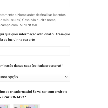
ntamente o Nome antes de finalizar (acentos,
 e minúsculas.) Caso não queira nome,
o campo com "SEM NOME"
qui qualquer informação adicional ou frase que
ia de incluir na sua arte
aminação da sua capa (película protetora)
*
Tipo de encadernação! Se vai ser com o wire-o
ou FRACIONADO
*