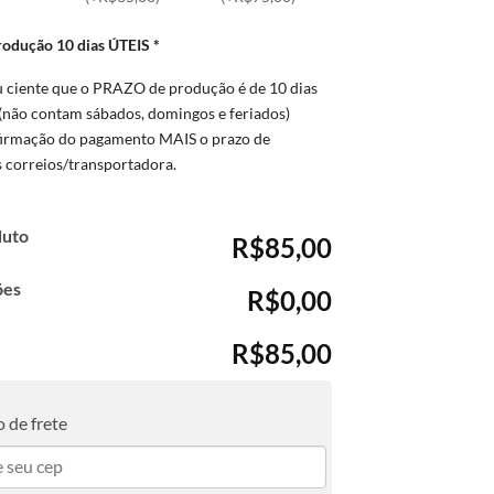
rodução 10 dias ÚTEIS
*
u ciente que o PRAZO de produção é de 10 dias
(não contam sábados, domingos e feriados)
firmação do pagamento MAIS o prazo de
s correios/transportadora.
duto
R$85,00
ões
R$0,00
R$85,00
 de frete