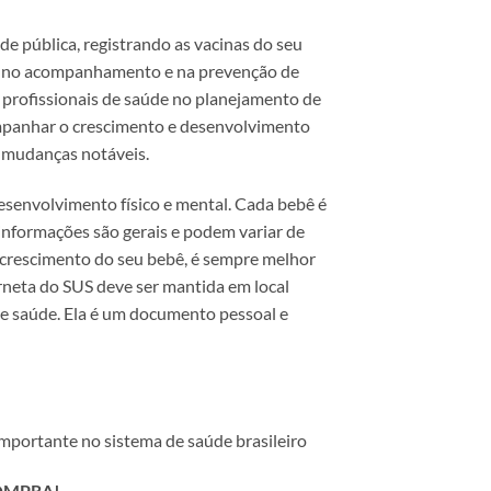
 pública, registrando as vacinas do seu
al no acompanhamento e na prevenção de
o profissionais de saúde no planejamento de
mpanhar o crescimento e desenvolvimento
e mudanças notáveis.
esenvolvimento físico e mental. Cada bebê é
 informações são gerais e podem variar de
 crescimento do seu bebê, é sempre melhor
rneta do SUS deve ser mantida em local
e saúde. Ela é um documento pessoal e
mportante no sistema de saúde brasileiro
OMPRA!