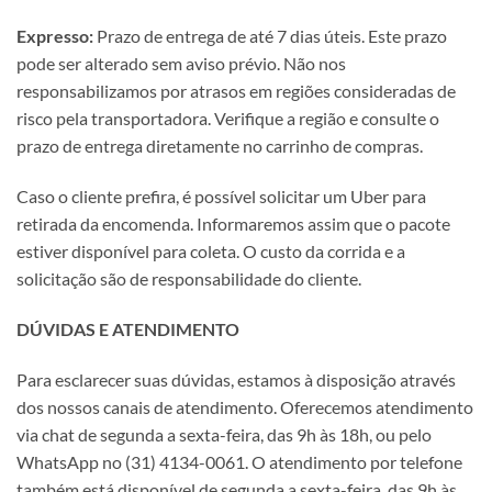
Expresso:
Prazo de entrega de até 7 dias úteis. Este prazo
pode ser alterado sem aviso prévio. Não nos
responsabilizamos por atrasos em regiões consideradas de
risco pela transportadora. Verifique a região e consulte o
prazo de entrega diretamente no carrinho de compras.
Caso o cliente prefira, é possível solicitar um Uber para
retirada da encomenda. Informaremos assim que o pacote
estiver disponível para coleta. O custo da corrida e a
solicitação são de responsabilidade do cliente.
DÚVIDAS E ATENDIMENTO
Para esclarecer suas dúvidas, estamos à disposição através
dos nossos canais de atendimento. Oferecemos atendimento
via chat de segunda a sexta-feira, das 9h às 18h, ou pelo
WhatsApp no (31) 4134-0061. O atendimento por telefone
também está disponível de segunda a sexta-feira, das 9h às