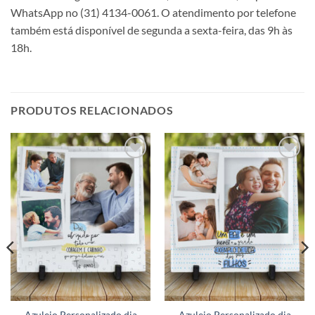
WhatsApp no (31) 4134-0061. O atendimento por telefone
também está disponível de segunda a sexta-feira, das 9h às
18h.
PRODUTOS RELACIONADOS
Adicionar
Adicionar
a lista de
a lista de
desejos
desejos
Azulejo Personalizado dia
Azulejo Personalizado dia