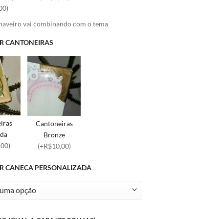
00)
chaveiro vai combinando com o tema
R CANTONEIRAS
iras
Cantoneiras
da
Bronze
,00)
(+R$10,00)
R CANECA PERSONALIZADA