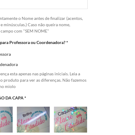
ntamente o Nome antes de finalizar (acentos,
 e minúsculas.) Caso não queira nome,
o campo com "SEM NOME"
 para Professora ou Coordenadora?
*
essora
denadora
ença esta apenas nas páginas iniciais. Leia a
do produto para ver as diferenças. Não fazemos
 no miolo
O DA CAPA
*