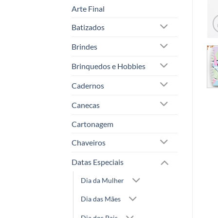
Arte Final
Batizados
Brindes
Brinquedos e Hobbies
Cadernos
Canecas
Cartonagem
Chaveiros
Datas Especiais
Dia da Mulher
Dia das Mães
Dia dos Pais