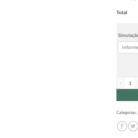
Total
Simulação
Agenda Pro
Categorias: