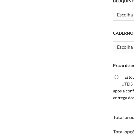
BLOQUINHO
CADERNO 
Prazo de p
Esto
ÚTEIS 
após a con
entrega do
Total pro
Total opç