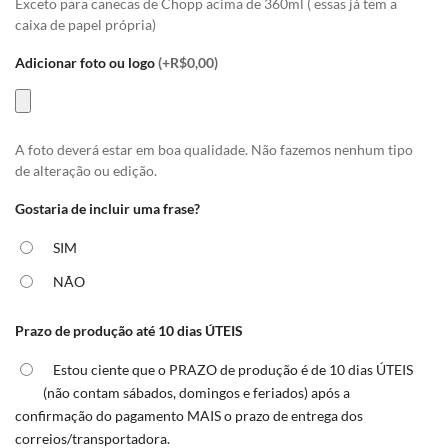
Exceto para canecas de Chopp acima de 360ml ( essas já tem a
caixa de papel própria)
Adicionar foto ou logo
(+R$0,00)
A foto deverá estar em boa qualidade. Não fazemos nenhum tipo
de alteração ou edição.
Gostaria de incluir uma frase?
SIM
NÃO
Prazo de produção até 10 dias ÚTEIS
Estou ciente que o PRAZO de produção é de 10 dias ÚTEIS
(não contam sábados, domingos e feriados) após a
confirmação do pagamento MAIS o prazo de entrega dos
correios/transportadora.