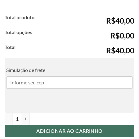
Total produto
R$40,00
Total opções
R$0,00
Total
R$40,00
Simulação de frete
Caneca de Porcelana Professores - Frase 11 quantidade
ADICIONAR AO CARRINHO