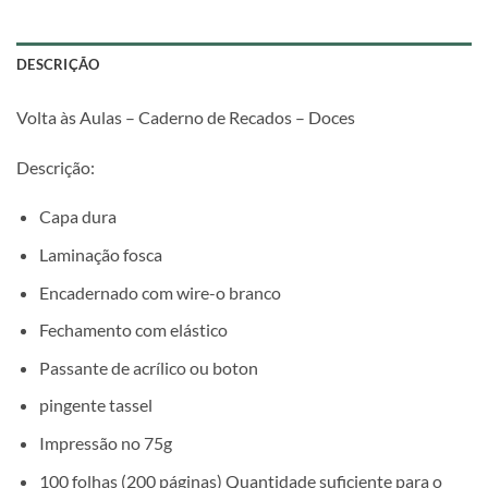
DESCRIÇÃO
Volta às Aulas – Caderno de Recados – Doces
Descrição:
Capa dura
Laminação fosca
Encadernado com wire-o branco
Fechamento com elástico
Passante de acrílico ou boton
pingente tassel
Impressão no 75g
100 folhas (200 páginas) Quantidade suficiente para o