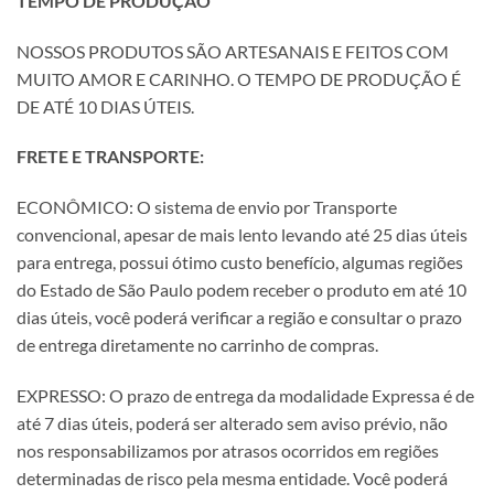
TEMPO DE PRODUÇÃO
NOSSOS PRODUTOS SÃO ARTESANAIS E FEITOS COM
MUITO AMOR E CARINHO. O TEMPO DE PRODUÇÃO É
DE ATÉ 10 DIAS ÚTEIS.
FRETE E TRANSPORTE:
ECONÔMICO: O sistema de envio por Transporte
convencional, apesar de mais lento levando até 25 dias úteis
para entrega, possui ótimo custo benefício, algumas regiões
do Estado de São Paulo podem receber o produto em até 10
dias úteis, você poderá verificar a região e consultar o prazo
de entrega diretamente no carrinho de compras.
EXPRESSO: O prazo de entrega da modalidade Expressa é de
até 7 dias úteis, poderá ser alterado sem aviso prévio, não
nos responsabilizamos por atrasos ocorridos em regiões
determinadas de risco pela mesma entidade. Você poderá