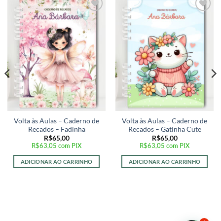
Adicionar
Adicionar
a lista de
a lista de
desejos
desejos
Volta às Aulas – Caderno de
Volta às Aulas – Caderno de
Recados – Fadinha
Recados – Gatinha Cute
R$
65,00
R$
65,00
R$
63,05
com PIX
R$
63,05
com PIX
ADICIONAR AO CARRINHO
ADICIONAR AO CARRINHO