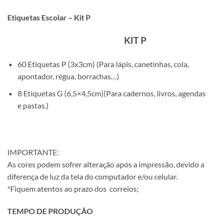
Etiquetas Escolar – Kit P
KIT P
60 Etiquetas P (3x3cm) (Para lápis, canetinhas, cola,
apontador, régua, borrachas…)
8 Etiquetas G (6,5×4,5cm)(Para cadernos, livros, agendas
e pastas.)
IMPORTANTE:
As cores podem sofrer alteração após a impressão, devido a
diferença de luz da tela do computador e/ou celular.
*Fiquem atentos ao prazo dos correios;
TEMPO DE PRODUÇÃO