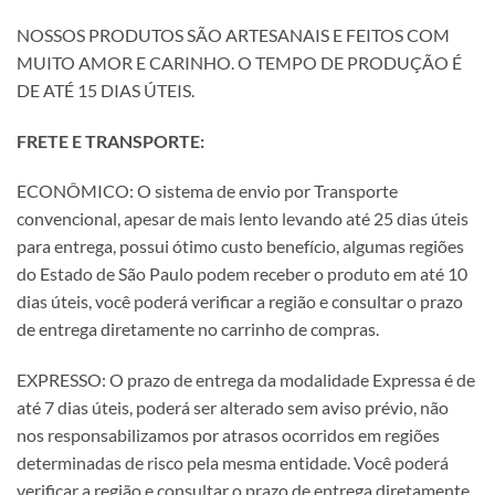
NOSSOS PRODUTOS SÃO ARTESANAIS E FEITOS COM
MUITO AMOR E CARINHO. O TEMPO DE PRODUÇÃO É
DE ATÉ 15 DIAS ÚTEIS.
FRETE E TRANSPORTE:
ECONÔMICO: O sistema de envio por Transporte
convencional, apesar de mais lento levando até 25 dias úteis
para entrega, possui ótimo custo benefício, algumas regiões
do Estado de São Paulo podem receber o produto em até 10
dias úteis, você poderá verificar a região e consultar o prazo
de entrega diretamente no carrinho de compras.
EXPRESSO: O prazo de entrega da modalidade Expressa é de
até 7 dias úteis, poderá ser alterado sem aviso prévio, não
nos responsabilizamos por atrasos ocorridos em regiões
determinadas de risco pela mesma entidade. Você poderá
verificar a região e consultar o prazo de entrega diretamente