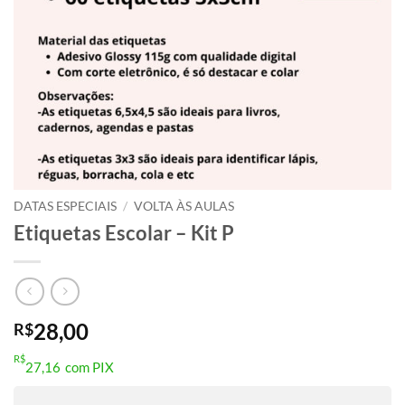
DATAS ESPECIAIS
/
VOLTA ÀS AULAS
Etiquetas Escolar – Kit P
28,00
R$
R$
27,16
com PIX