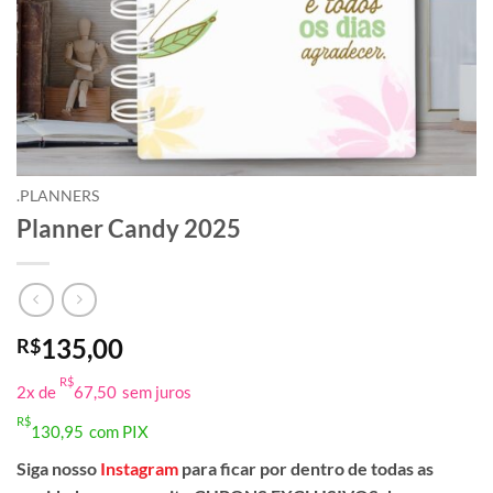
.PLANNERS
Planner Candy 2025
135,00
R$
R$
2x de
67,50
sem juros
R$
130,95
com PIX
Siga nosso
Instagram
para ficar por dentro de todas as