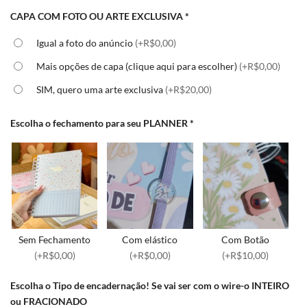
CAPA COM FOTO OU ARTE EXCLUSIVA
*
Igual a foto do anúncio
(+R$0,00)
Mais opções de capa (clique aqui para escolher)
(+R$0,00)
SIM, quero uma arte exclusiva
(+R$20,00)
Escolha o fechamento para seu PLANNER
*
Sem Fechamento
Com elástico
Com Botão
(+R$0,00)
(+R$0,00)
(+R$10,00)
Escolha o Tipo de encadernação! Se vai ser com o wire-o INTEIRO
ou FRACIONADO