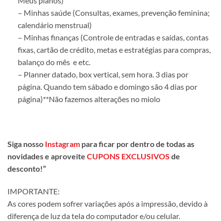
Meus planos)
– Minhas saúde (Consultas, exames, prevenção feminina;
calendário menstrual)
– Minhas finanças (Controle de entradas e saídas, contas
fixas, cartão de crédito, metas e estratégias para compras,
balanço do mês e etc.
– Planner datado, box vertical, sem hora. 3 dias por
página. Quando tem sábado e domingo são 4 dias por
página)**Não fazemos alterações no miolo
Siga nosso
Instagram
para ficar por dentro de todas as
novidades e aproveite
CUPONS EXCLUSIVOS
de
desconto!”
IMPORTANTE:
As cores podem sofrer variações após a impressão, devido à
diferença de luz da tela do computador e/ou celular.