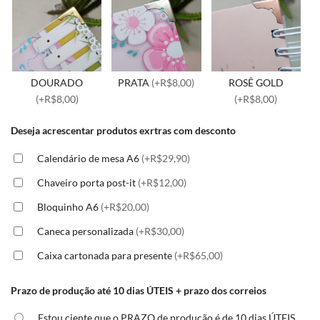
DOURADO
PRATA
(+R$8,00)
ROSÊ GOLD
(+R$8,00)
(+R$8,00)
Deseja acrescentar produtos exrtras com desconto
Calendário de mesa A6
(+R$29,90)
Chaveiro porta post-it
(+R$12,00)
Bloquinho A6
(+R$20,00)
Caneca personalizada
(+R$30,00)
Caixa cartonada para presente
(+R$65,00)
Prazo de produção até 10 dias ÚTEIS + prazo dos correios
Estou ciente que o PRAZO de produção é de 10 dias ÚTEIS