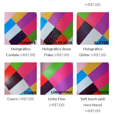
(+R$7,00)
Holográfico
Holográfico Snow
Holográfico
Confete
(+R$7,00)
Flake
(+R$7,00)
Glitter
(+R$7,00)
Couro
(+R$7,00)
Linho Fino
Soft touch (anti
(+R$7,00)
risco fosco)
(+R$7,00)