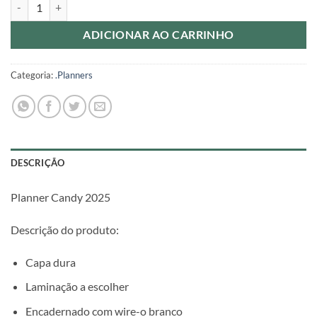
Planner Candy 2025 quantidade
ADICIONAR AO CARRINHO
Categoria:
.Planners
DESCRIÇÃO
Planner Candy 2025
Descrição do produto:
Capa dura
Laminação a escolher
Encadernado com wire-o branco