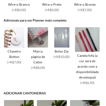
Wire-o Branco
Wire-o Preto
Wire-o Bronze
(+R$0,00)
(+R$0,00)
(+R$7,00)
Adicionais para um Planner mais completo
Chaveiro
Marca
Bolso Zip
Caneta fofa (a
Botton
página de
(+R$10,00)
cor será de
(+R$7,00)
Cetim
acordo com a
(+R$8,00)
disponibilidade
de estoque)
(+R$6,90)
ADICIONAR CANTONEIRAS