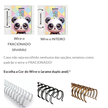
Wire-o
Wire-o INTEIRO
FRACIONADO
(dividido)
Caso não seja escolhido nenhuma das opçãos, eviamos como
padrão o wire-o FRACIONADO!
Escolha a Cor do Wire-o (arame duplo anel)
*