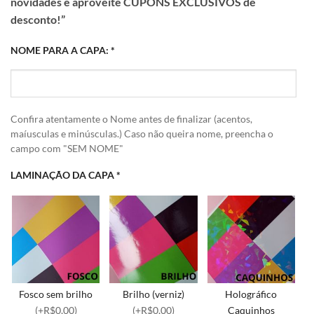
novidades e aproveite CUPONS EXCLUSIVOS de
desconto!”
NOME PARA A CAPA:
*
Confira atentamente o Nome antes de finalizar (acentos,
maíusculas e minúsculas.) Caso não queira nome, preencha o
campo com "SEM NOME"
LAMINAÇÃO DA CAPA
*
Fosco sem brilho
Brilho (verniz)
Holográfico
(+R$0,00)
(+R$0,00)
Caquinhos