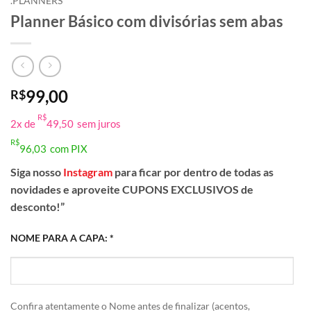
.PLANNERS
Planner Básico com divisórias sem abas
99,00
R$
R$
2x de
49,50
sem juros
R$
96,03
com PIX
Siga nosso
Instagram
para ficar por dentro de todas as
novidades e aproveite CUPONS EXCLUSIVOS de
desconto!”
NOME PARA A CAPA:
*
Confira atentamente o Nome antes de finalizar (acentos,