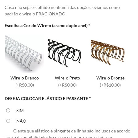
Caso não seja escolhido nenhuma das opçãos, eviamos como
padrão o wire-o FRACIONADO!
Escolha a Cor do Wire-o (arame duplo anel)
*
Wire-o Branco
Wire-o Preto
Wire-o Bronze
(+R$0,00)
(+R$0,00)
(+R$10,00)
DESEJA COLOCAR ELÁSTICO E PASSANTE
*
SIM
NÃO
Ciente que elástico e pingente de linha são inclusos de acordo
com a disponibilidade de cor em estoque e que esteja em