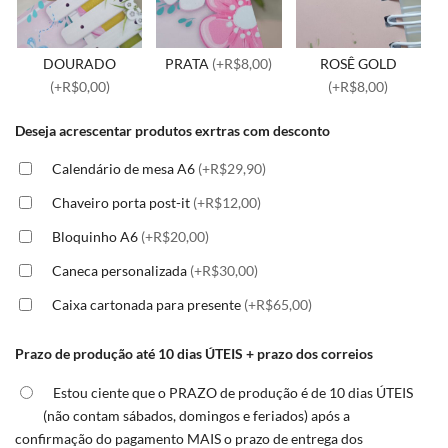
DOURADO
PRATA
(+R$8,00)
ROSÊ GOLD
(+R$0,00)
(+R$8,00)
Deseja acrescentar produtos exrtras com desconto
Calendário de mesa A6
(+R$29,90)
Chaveiro porta post-it
(+R$12,00)
Bloquinho A6
(+R$20,00)
Caneca personalizada
(+R$30,00)
Caixa cartonada para presente
(+R$65,00)
Prazo de produção até 10 dias ÚTEIS + prazo dos correios
Estou ciente que o PRAZO de produção é de 10 dias ÚTEIS
(não contam sábados, domingos e feriados) após a
confirmação do pagamento MAIS o prazo de entrega dos