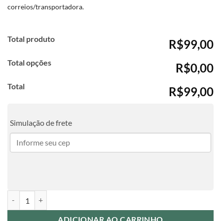
correios/transportadora.
Total produto
R$99,00
Total opções
R$0,00
Total
R$99,00
Simulação de frete
Planner Básico com divisórias sem abas quantidade
ADICIONAR AO CARRINHO