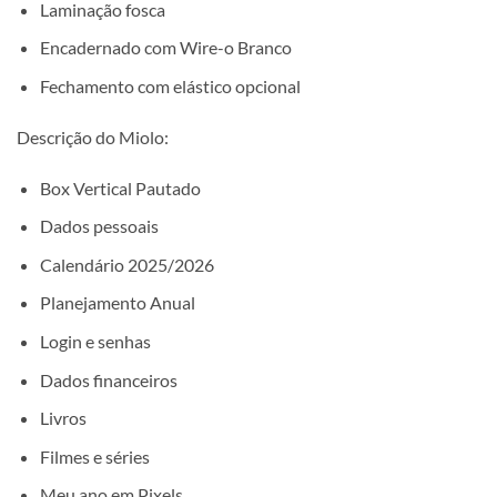
Laminação fosca
Encadernado com Wire-o Branco
Fechamento com elástico opcional
Descrição do Miolo:
Box Vertical Pautado
Dados pessoais
Calendário 2025/2026
Planejamento Anual
Login e senhas
Dados financeiros
Livros
Filmes e séries
Meu ano em Pixels