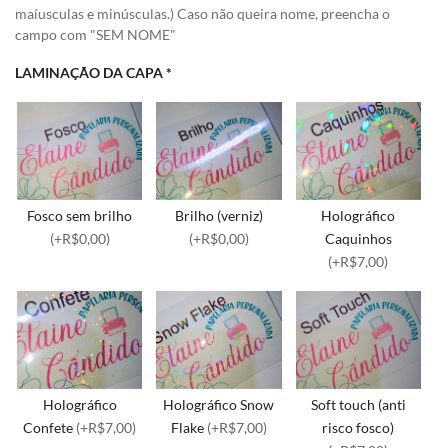
maíusculas e minúsculas.) Caso não queira nome, preencha o
campo com "SEM NOME"
LAMINAÇÃO DA CAPA
*
Fosco sem brilho
Brilho (verniz)
Holográfico
(+R$0,00)
(+R$0,00)
Caquinhos
(+R$7,00)
Holográfico
Holográfico Snow
Soft touch (anti
Confete
(+R$7,00)
Flake
(+R$7,00)
risco fosco)