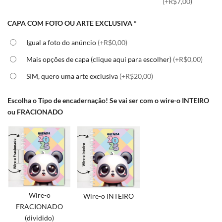
(+R$7,00)
CAPA COM FOTO OU ARTE EXCLUSIVA
*
Igual a foto do anúncio
(+R$0,00)
Mais opções de capa (clique aqui para escolher)
(+R$0,00)
SIM, quero uma arte exclusiva
(+R$20,00)
Escolha o Tipo de encadernação! Se vai ser com o wire-o INTEIRO
ou FRACIONADO
Wire-o
Wire-o INTEIRO
FRACIONADO
(dividido)