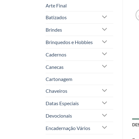
Arte Final
Batizados
Brindes
Brinquedos e Hobbies
Cadernos
Canecas
Cartonagem
Chaveiros
Datas Especiais
Devocionais
DE
Encadernação Vários