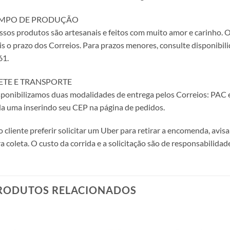
MPO DE PRODUÇÃO
sos produtos são artesanais e feitos com muito amor e carinho. O
s o prazo dos Correios. Para prazos menores, consulte disponibi
61.
ETE E TRANSPORTE
ponibilizamos duas modalidades de entrega pelos Correios: PAC e
a uma inserindo seu CEP na página de pedidos.
o cliente preferir solicitar um Uber para retirar a encomenda, avi
a coleta. O custo da corrida e a solicitação são de responsabilidade
RODUTOS RELACIONADOS