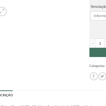
Simulação
Panfletos 
Categorias:
SCRIÇÃO