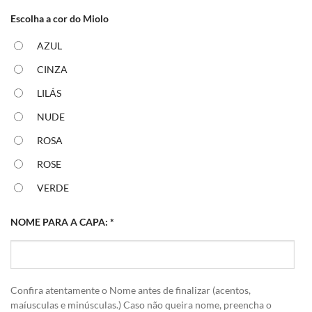
Escolha a cor do Miolo
AZUL
CINZA
LILÁS
NUDE
ROSA
ROSE
VERDE
NOME PARA A CAPA:
*
Confira atentamente o Nome antes de finalizar (acentos,
maíusculas e minúsculas.) Caso não queira nome, preencha o