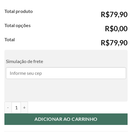
Total produto
R$79,90
Total opções
R$0,00
Total
R$79,90
Simulação de frete
Agenda Profissões - Psicóloga quantidade
ADICIONAR AO CARRINHO