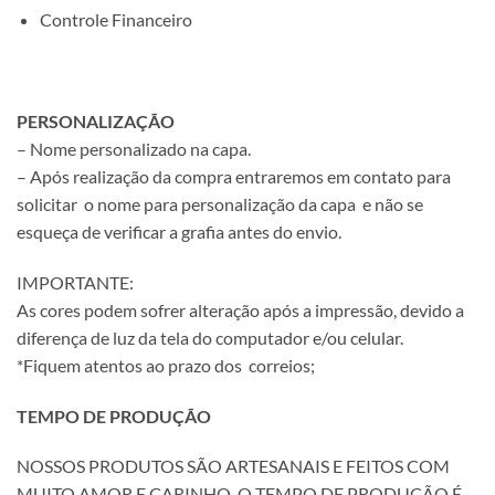
Controle Financeiro
PERSONALIZAÇÃO
– Nome personalizado na capa.
– Após realização da compra entraremos em contato para
solicitar o nome para personalização da capa e não se
esqueça de verificar a grafia antes do envio.
IMPORTANTE:
As cores podem sofrer alteração após a impressão, devido a
diferença de luz da tela do computador e/ou celular.
*Fiquem atentos ao prazo dos correios;
TEMPO DE PRODUÇÃO
NOSSOS PRODUTOS SÃO ARTESANAIS E FEITOS COM
MUITO AMOR E CARINHO. O TEMPO DE PRODUÇÃO É