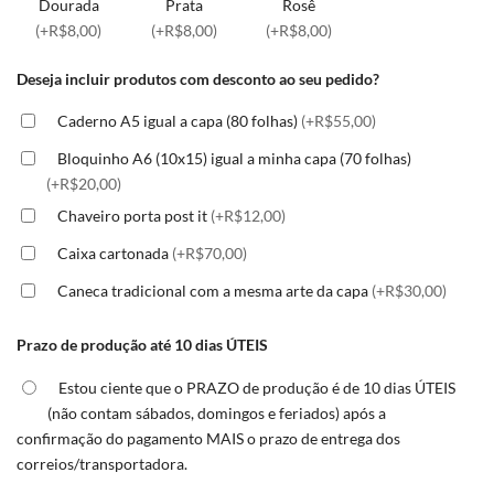
Dourada
Prata
Rosê
(+R$8,00)
(+R$8,00)
(+R$8,00)
Deseja incluir produtos com desconto ao seu pedido?
Caderno A5 igual a capa (80 folhas)
(+R$55,00)
Bloquinho A6 (10x15) igual a minha capa (70 folhas)
(+R$20,00)
Chaveiro porta post it
(+R$12,00)
Caixa cartonada
(+R$70,00)
Caneca tradicional com a mesma arte da capa
(+R$30,00)
Prazo de produção até 10 dias ÚTEIS
Estou ciente que o PRAZO de produção é de 10 dias ÚTEIS
(não contam sábados, domingos e feriados) após a
confirmação do pagamento MAIS o prazo de entrega dos
correios/transportadora.