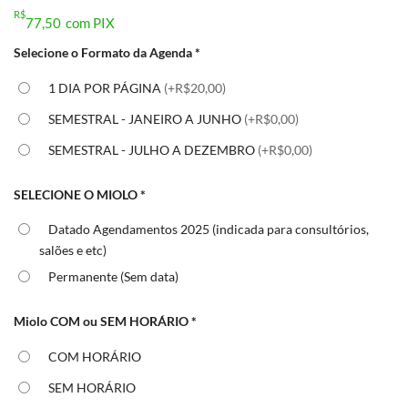
R$
77,50
com PIX
Selecione o Formato da Agenda
*
1 DIA POR PÁGINA
(+R$20,00)
SEMESTRAL - JANEIRO A JUNHO
(+R$0,00)
SEMESTRAL - JULHO A DEZEMBRO
(+R$0,00)
SELECIONE O MIOLO
*
Datado Agendamentos 2025 (indicada para consultórios,
salões e etc)
Permanente (Sem data)
Miolo COM ou SEM HORÁRIO
*
COM HORÁRIO
SEM HORÁRIO