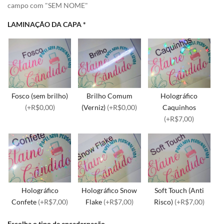
campo com "SEM NOME"
LAMINAÇÃO DA CAPA
*
Fosco (sem brilho)
Brilho Comum
Holográfico
(+R$0,00)
(Verniz)
(+R$0,00)
Caquinhos
(+R$7,00)
Holográfico
Holográfico Snow
Soft Touch (Anti
Confete
(+R$7,00)
Flake
(+R$7,00)
Risco)
(+R$7,00)
Escolha o tipo de encadernação