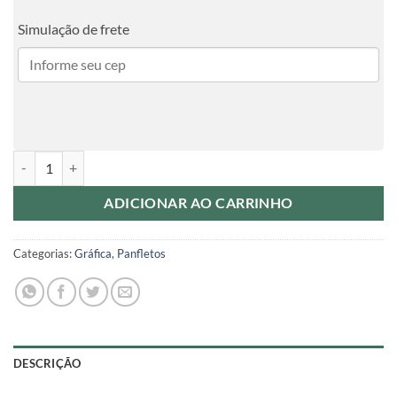
Simulação de frete
Panfletos Couchê 90g 10x14cm Sem Verniz 4x0 500 unidades quanti
ADICIONAR AO CARRINHO
Categorias:
Gráfica
,
Panfletos
DESCRIÇÃO