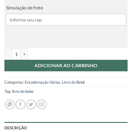
Simulação de frete
Livro do Bebê - NEUTRO ROSA quantidade
ADICIONAR AO CARRINHO
Categorias:
Encadernação Vários
,
Livro do Bebê
Tag:
livro do bebe
DESCRIÇÃO