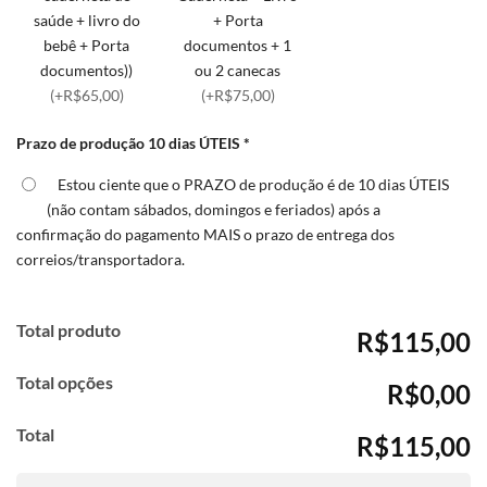
saúde + livro do
+ Porta
bebê + Porta
documentos + 1
documentos))
ou 2 canecas
(+R$65,00)
(+R$75,00)
Prazo de produção 10 dias ÚTEIS
*
Estou ciente que o PRAZO de produção é de 10 dias ÚTEIS
(não contam sábados, domingos e feriados) após a
confirmação do pagamento MAIS o prazo de entrega dos
correios/transportadora.
Total produto
R$115,00
Total opções
R$0,00
Total
R$115,00