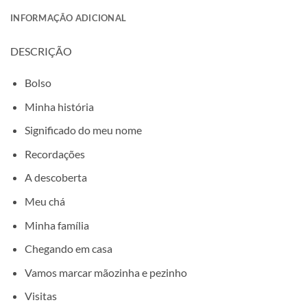
INFORMAÇÃO ADICIONAL
DESCRIÇÃO
Bolso
Minha história
Significado do meu nome
Recordações
A descoberta
Meu chá
Minha família
Chegando em casa
Vamos marcar mãozinha e pezinho
Visitas