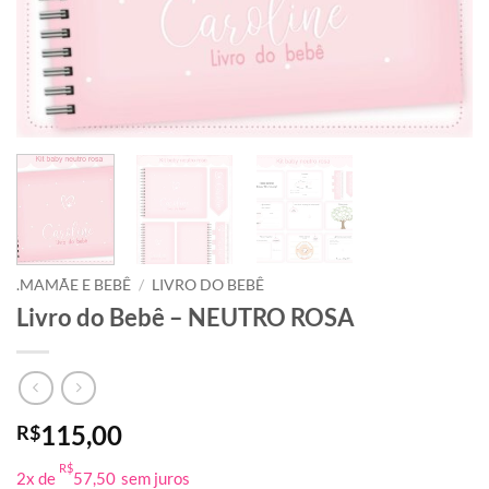
.MAMÃE E BEBÊ
/
LIVRO DO BEBÊ
Livro do Bebê – NEUTRO ROSA
115,00
R$
R$
2x de
57,50
sem juros