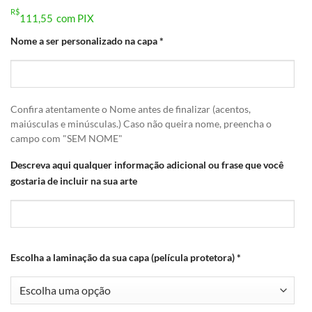
R$
111,55
com PIX
Nome a ser personalizado na capa
*
Confira atentamente o Nome antes de finalizar (acentos,
maiúsculas e minúsculas.) Caso não queira nome, preencha o
campo com "SEM NOME"
Descreva aqui qualquer informação adicional ou frase que você
gostaria de incluir na sua arte
Escolha a laminação da sua capa (película protetora)
*