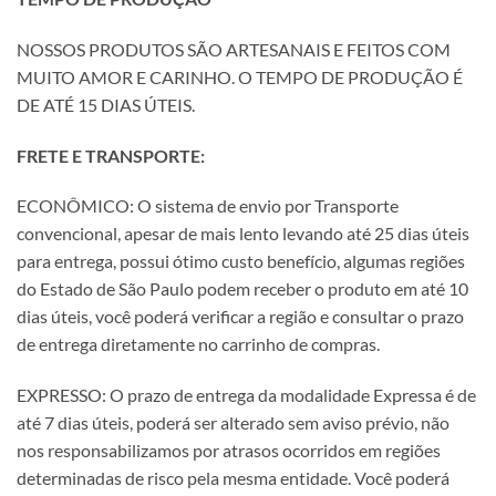
NOSSOS PRODUTOS SÃO ARTESANAIS E FEITOS COM
MUITO AMOR E CARINHO. O TEMPO DE PRODUÇÃO É
DE ATÉ 15 DIAS ÚTEIS.
FRETE E TRANSPORTE:
ECONÔMICO: O sistema de envio por Transporte
convencional, apesar de mais lento levando até 25 dias úteis
para entrega, possui ótimo custo benefício, algumas regiões
do Estado de São Paulo podem receber o produto em até 10
dias úteis, você poderá verificar a região e consultar o prazo
de entrega diretamente no carrinho de compras.
EXPRESSO: O prazo de entrega da modalidade Expressa é de
até 7 dias úteis, poderá ser alterado sem aviso prévio, não
nos responsabilizamos por atrasos ocorridos em regiões
determinadas de risco pela mesma entidade. Você poderá