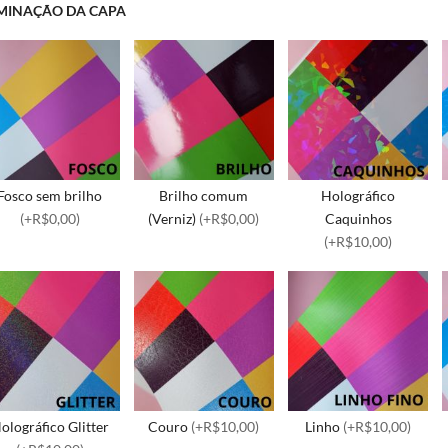
MINAÇÃO DA CAPA
Fosco sem brilho
Brilho comum
Holográfico
(+R$0,00)
(Verniz)
(+R$0,00)
Caquinhos
(+R$10,00)
olográfico Glitter
Couro
(+R$10,00)
Linho
(+R$10,00)