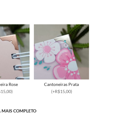
eira Rose
Cantoneiras Prata
15,00)
(+R$15,00)
A MAIS COMPLETO