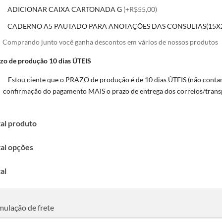
ADICIONAR CAIXA CARTONADA G
(+R$55,00)
CADERNO A5 PAUTADO PARA ANOTAÇÕES DAS CONSULTAS(15X2
Comprando junto você ganha descontos em vários de nossos produtos
zo de produção 10 dias ÚTEIS
Estou ciente que o PRAZO de produção é de 10 dias ÚTEIS (não contam
confirmação do pagamento MAIS o prazo de entrega dos correios/trans
al produto
al opções
al
mulação de frete