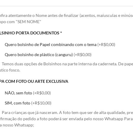
fira atentamente o Nome antes de finalizar (acentos, maíusculas e minús
mpo com "SEM NOME"
LSINHO PORTA DOCUMENTOS
*
Quero bolsinho de Papel combinando com o tema
(+R$0,00)
Quero bolsinho de plástico (canguru)
(+R$0,00)
Temos duas opções de Bolsinhos na parte interna da caderneta. De pa
stico fosco.
PA COM FOTO OU ARTE EXCLUSIVA
NÃO, sem foto
(+R$0,00)
SIM, com foto
(+R$10,00)
Para crianças que já nasceram. A foto tem que ser de alta qualidade, pr
firmação do pedido a foto poderá ser enviada pelo nosso Whatsapp Para 
a nosso Whatsapp;