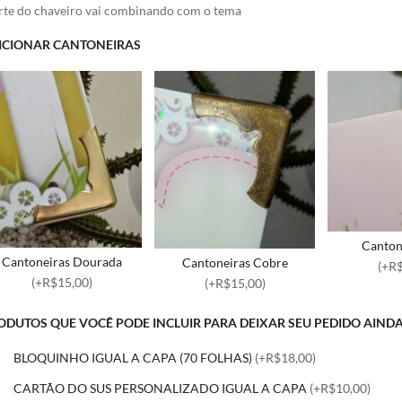
rte do chaveiro vai combinando com o tema
ICIONAR CANTONEIRAS
Canton
Cantoneiras Dourada
Cantoneiras Cobre
(+R$
(+R$15,00)
(+R$15,00)
ODUTOS QUE VOCÊ PODE INCLUIR PARA DEIXAR SEU PEDIDO AIND
BLOQUINHO IGUAL A CAPA (70 FOLHAS)
(+R$18,00)
CARTÃO DO SUS PERSONALIZADO IGUAL A CAPA
(+R$10,00)