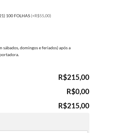
1) 100 FOLHAS
(+R$55,00)
 sábados, domingos e feriados) após a
portadora.
R$215,00
R$0,00
R$215,00