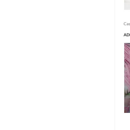
Cas
AD