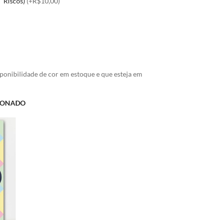
Riscos)
(+R$10,00)
sponibilidade de cor em estoque e que esteja em
ACIONADO