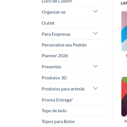
Livro de Colorir
LA
Organize-se
Outlet
Para Empresas
Personalize seu Pedido
Planner 2026
Presentes
Produtos 3D
Produtos para artesãs
Pronta Entrega*
Topo de bolo
Topos para Bolos
H