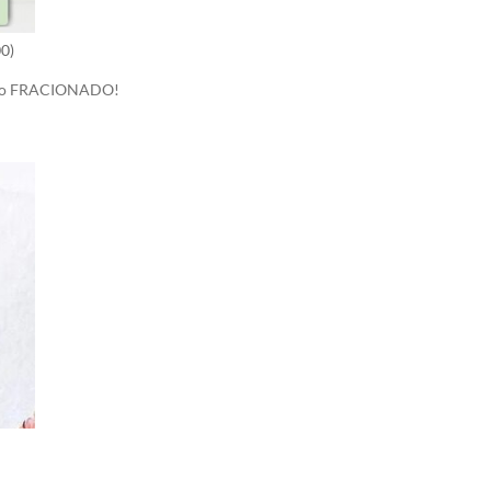
0)
re-o FRACIONADO!