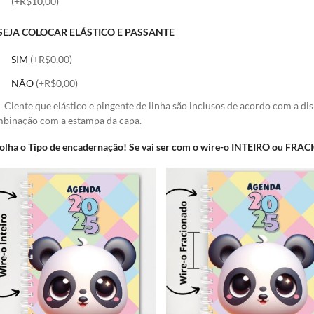
(+R$10,00)
SEJA COLOCAR ELÁSTICO E PASSANTE
SIM
(+R$0,00)
NÃO
(+R$0,00)
Ciente que elástico e pingente de linha são inclusos de acordo com a di
binação com a estampa da capa.
olha o Tipo de encadernação! Se vai ser com o wire-o INTEIRO ou FR