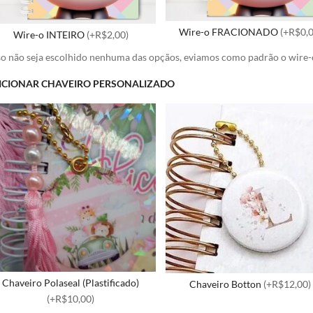
Wire-o FRACIONADO
(+R$0,0
Wire-o INTEIRO
(+R$2,00)
o não seja escolhido nenhuma das opçãos, eviamos como padrão o wi
ICIONAR CHAVEIRO PERSONALIZADO
Chaveiro Polaseal (Plastificado)
Chaveiro Botton
(+R$12,00)
(+R$10,00)