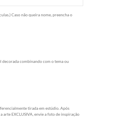
culas.) Caso não queira nome, preencha o
pel decorada combinando com o tema ou
eferencialmente tirada em estúdio. Após
a arte EXCLUSIVA, envie a foto de inspiração