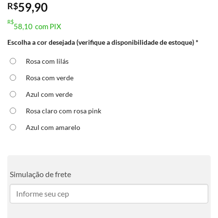
59,90
R$
R$
58,10
com PIX
Escolha a cor desejada (verifique a disponibilidade de estoque)
*
Rosa com lilás
Rosa com verde
Azul com verde
Rosa claro com rosa pink
Azul com amarelo
Simulação de frete