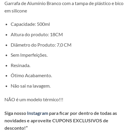
Garrafa de Alumínio Branco com a tampa de plástico e bico
em silicone
Capacidade: 500ml
Altura do produto: 18CM
Diâmetro do Produto: 7,0 CM
Sem Imperfeições.
Resinada.
Ótimo Acabamento.
Não sai na lavagem.
NÃO é um modelo térmico!!!
Siga nosso
Instagram
para ficar por dentro de todas as
novidades e aproveite CUPONS EXCLUSIVOS de
desconto!”