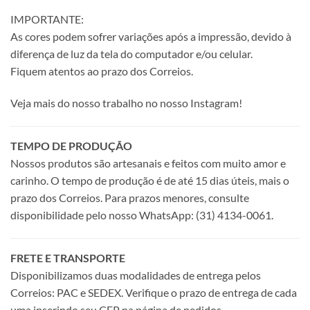
IMPORTANTE:
As cores podem sofrer variações após a impressão, devido à
diferença de luz da tela do computador e/ou celular.
Fiquem atentos ao prazo dos Correios.
Veja mais do nosso trabalho no nosso Instagram!
TEMPO DE PRODUÇÃO
Nossos produtos são artesanais e feitos com muito amor e
carinho. O tempo de produção é de até 15 dias úteis, mais o
prazo dos Correios. Para prazos menores, consulte
disponibilidade pelo nosso WhatsApp: (31) 4134-0061.
FRETE E TRANSPORTE
Disponibilizamos duas modalidades de entrega pelos
Correios: PAC e SEDEX. Verifique o prazo de entrega de cada
uma inserindo seu CEP na página de pedidos.