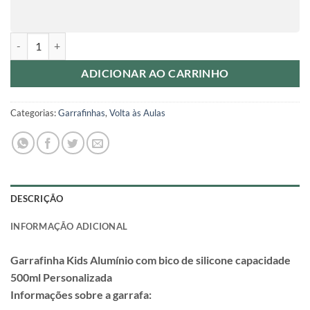
Garrafinha Kids Alumínio com bico de silicone capacidade 500ml Per
ADICIONAR AO CARRINHO
Categorias:
Garrafinhas
,
Volta às Aulas
DESCRIÇÃO
INFORMAÇÃO ADICIONAL
Garrafinha Kids Alumínio com bico de silicone capacidade
500ml Personalizada
Informações sobre a garrafa: