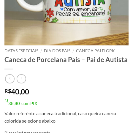
DATAS ESPECIAIS
/
DIA DOS PAIS
/
CANECA PAI FLORK
Caneca de Porcelana Pais – Pai de Autista
40,00
R$
R$
38,80
com PIX
Valor referênte a caneca tradicional, caso queira caneca
colorida selecione abaixo
Disponível por encomenda