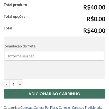
Total produto
R$40,00
Total opções
R$0,00
Total
R$40,00
Simulação de frete
Caneca de Porcelana Pais - Pai de Autista quantidade
ADICIONAR AO CARRINHO
Categorias:
Canecas
,
Caneca Pai Flork
,
Canecas
,
Canecas Tradicionais
,