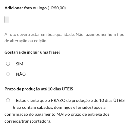
Adicionar foto ou logo
(+R$0,00)
A foto deverá estar em boa qualidade. Não fazemos nenhum tipo
de alteração ou edição.
Gostaria de incluir uma frase?
SIM
NÃO
Prazo de produção até 10 dias ÚTEIS
Estou ciente que o PRAZO de produção é de 10 dias ÚTEIS
(não contam sábados, domingos e feriados) após a
confirmação do pagamento MAIS o prazo de entrega dos
correios/transportadora.