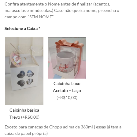
Confira atentamente o Nome antes de finalizar (acentos,
maíusculas e minúsculas.) Caso não queira nome, preencha o
campo com "SEM NOME"
Selecione a Caixa
*
Caixinha Luxo
Acetato + Laço
(+R$10,00)
Caixinha básica
Trevo
(+R$0,00)
Exceto para canecas de Chopp acima de 360ml ( essas já tem a
caixa de papel própria)