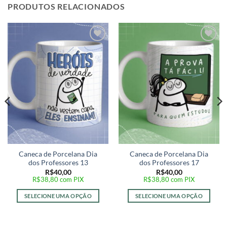
PRODUTOS RELACIONADOS
Adicionar
Adicionar
a lista de
a lista de
desejos
desejos
Caneca de Porcelana Dia
Caneca de Porcelana Dia
dos Professores 13
dos Professores 17
R$
40,00
R$
40,00
R$
38,80
com PIX
R$
38,80
com PIX
SELECIONE UMA OPÇÃO
SELECIONE UMA OPÇÃO