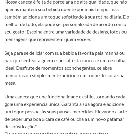
Nossa caneca é feita de porcelana de alta qualidade, que não
apenas mantém sua bebida quente por mais tempo, mas
também adiciona um toque sofisticado à sua rotina diária. E o
melhor de tudo, ela pode ser personalizada de acordo com o
seu gosto! Escolha entre uma variedade de designs, fotos ou
mensagens que representem quem você é.
Seja para se deliciar com sua bebida favorita pela manhã ou
para presentear alguém especial, esta caneca é uma escolha
ideal. Desfrute de momentos aconchegantes, celebre
memórias ou simplesmente adicione um toque de cor à sua
mesa.
Uma caneca que une funcionalidade e estilo, tornando cada
gole uma experiência única. Garanta a sua agora e adicione
um toque pessoal às suas pausas merecidas. Elevando a arte
de beber uma boa xícara de café ou chá a um novo patamar
de sofisticação.”
Ela pode ser personalizada com foto, nome ou frase.