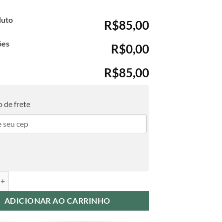
duto
R$85,00
ões
R$0,00
R$85,00
 de frete
de Vacinação Dino Menino quantidade
ADICIONAR AO CARRINHO