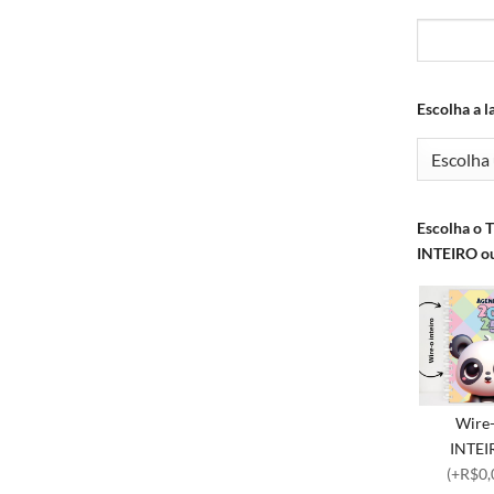
Escolha a l
Escolha o 
INTEIRO 
Wire
INTEI
(+R$0,