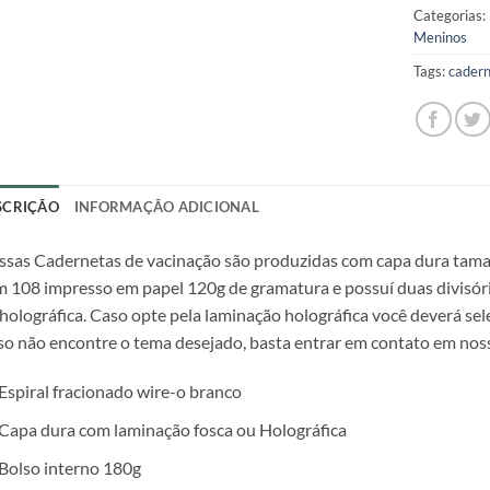
Categorias:
Meninos
Tags:
cadern
SCRIÇÃO
INFORMAÇÃO ADICIONAL
sas Cadernetas de vacinação são produzidas com capa dura tam
 108 impresso em papel 120g de gramatura e possuí duas divisória
holográfica. Caso opte pela laminação holográfica você deverá sel
o não encontre o tema desejado, basta entrar em contato em nos
Espiral fracionado wire-o branco
Capa dura com laminação fosca ou Holográfica
Bolso interno 180g