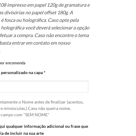
08 impresso em papel 120g de gramatura e
s divisórias no papel offset 180g. A
é fosca ou holográfica. Caso opte pela
 holográfica você deverá selecionar a opção
efetuar a compra. Caso não encontre o tema
 basta entrar em contato em nosso
.
 por encomenda
 personalizado na capa
*
ntamente o Nome antes de finalizar (acentos,
 e minúsculas.) Caso não queira nome,
o campo com "SEM NOME"
qui qualquer informação adicional ou frase que
ia de incluir na sua arte