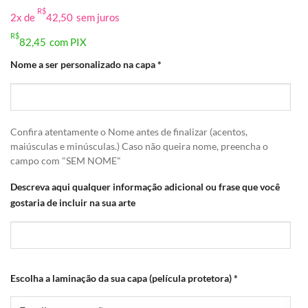
R$
2x de
42,50
sem juros
R$
82,45
com PIX
Nome a ser personalizado na capa
*
Confira atentamente o Nome antes de finalizar (acentos,
maiúsculas e minúsculas.) Caso não queira nome, preencha o
campo com "SEM NOME"
Descreva aqui qualquer informação adicional ou frase que você
gostaria de incluir na sua arte
Escolha a laminação da sua capa (película protetora)
*