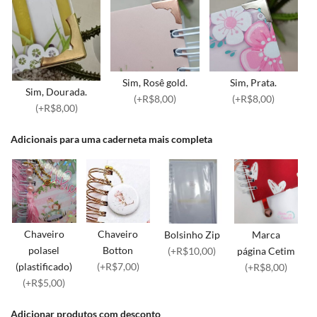
Sim, Rosê gold.
Sim, Prata.
Sim, Dourada.
(+R$8,00)
(+R$8,00)
(+R$8,00)
Adicionais para uma caderneta mais completa
Chaveiro
Chaveiro
Bolsinho Zip
Marca
polasel
Botton
(+R$10,00)
página Cetim
(plastificado)
(+R$7,00)
(+R$8,00)
(+R$5,00)
Adicionar produtos com desconto