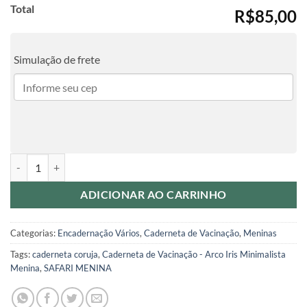
Total
R$85,00
Simulação de frete
Caderneta de Vacinação - Corujinha quantidade
ADICIONAR AO CARRINHO
Categorias:
Encadernação Vários
,
Caderneta de Vacinação
,
Meninas
Tags:
caderneta coruja
,
Caderneta de Vacinação - Arco Iris Minimalista
Menina
,
SAFARI MENINA