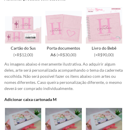
Cartão do Sus
Porta documentos
Livro do Bebê
(+R$12,00)
A6
(+R$30,00)
(+R$90,00)
As imagens abaixo é meramente ilustrativa. Ao adquirir algum
deles, arte será personalizada acompanhando o tema da caderneta
escolhida. Não será possível fazer os itens abaixo com artes ou
nomes diferentes. Caso queira personalização diferente, o mesmo
deverá ser comprado individualmente.
Adicionar caixa cartonada M