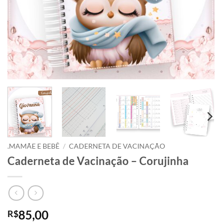
.MAMÃE E BEBÊ
/
CADERNETA DE VACINAÇÃO
Caderneta de Vacinação – Corujinha
85,00
R$