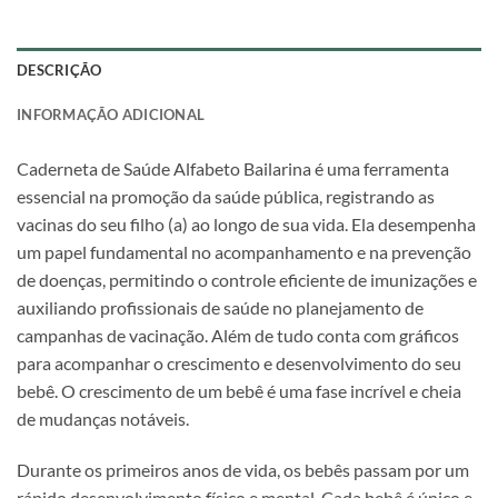
DESCRIÇÃO
INFORMAÇÃO ADICIONAL
Caderneta de Saúde Alfabeto Bailarina é uma ferramenta
essencial na promoção da saúde pública, registrando as
vacinas do seu filho (a) ao longo de sua vida. Ela desempenha
um papel fundamental no acompanhamento e na prevenção
de doenças, permitindo o controle eficiente de imunizações e
auxiliando profissionais de saúde no planejamento de
campanhas de vacinação. Além de tudo conta com gráficos
para acompanhar o crescimento e desenvolvimento do seu
bebê. O crescimento de um bebê é uma fase incrível e cheia
de mudanças notáveis.
Durante os primeiros anos de vida, os bebês passam por um
rápido desenvolvimento físico e mental. Cada bebê é único e