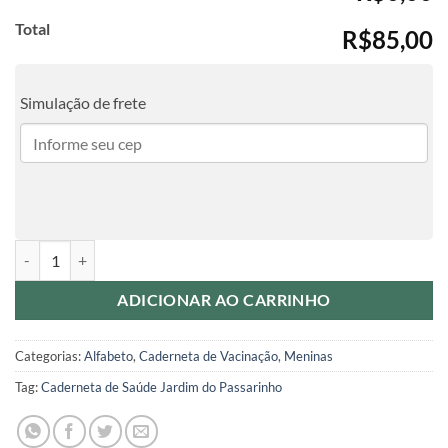
Total
R$85,00
Simulação de frete
Caderneta de Saúde Alfabeto Bailarina quantidade
ADICIONAR AO CARRINHO
Categorias:
Alfabeto
,
Caderneta de Vacinação
,
Meninas
Tag:
Caderneta de Saúde Jardim do Passarinho