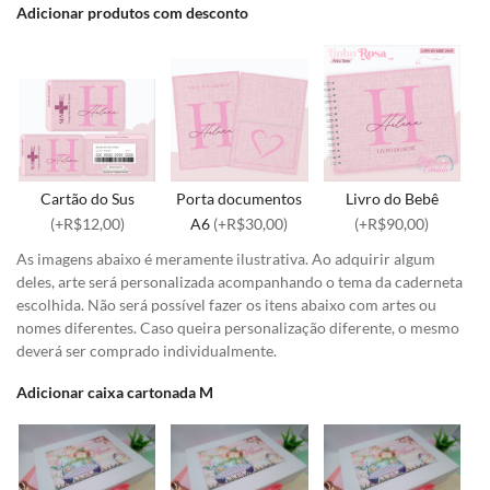
Adicionar produtos com desconto
Cartão do Sus
Porta documentos
Livro do Bebê
(+R$12,00)
A6
(+R$30,00)
(+R$90,00)
As imagens abaixo é meramente ilustrativa. Ao adquirir algum
deles, arte será personalizada acompanhando o tema da caderneta
escolhida. Não será possível fazer os itens abaixo com artes ou
nomes diferentes. Caso queira personalização diferente, o mesmo
deverá ser comprado individualmente.
Adicionar caixa cartonada M