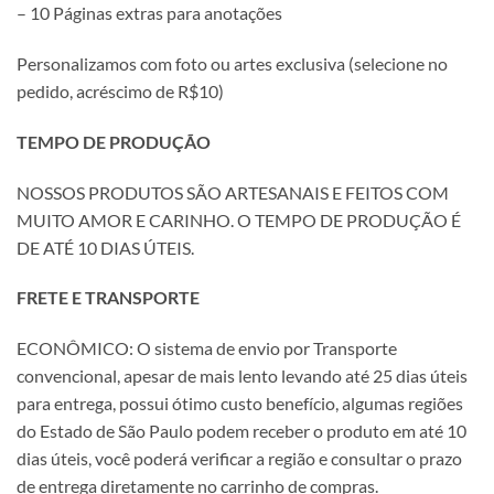
– 10 Páginas extras para anotações
Personalizamos com foto ou artes exclusiva (selecione no
pedido, acréscimo de R$10)
TEMPO DE PRODUÇÃO
NOSSOS PRODUTOS SÃO ARTESANAIS E FEITOS COM
MUITO AMOR E CARINHO. O TEMPO DE PRODUÇÃO É
DE ATÉ 10 DIAS ÚTEIS.
FRETE E TRANSPORTE
ECONÔMICO: O sistema de envio por Transporte
convencional, apesar de mais lento levando até 25 dias úteis
para entrega, possui ótimo custo benefício, algumas regiões
do Estado de São Paulo podem receber o produto em até 10
dias úteis, você poderá verificar a região e consultar o prazo
de entrega diretamente no carrinho de compras.