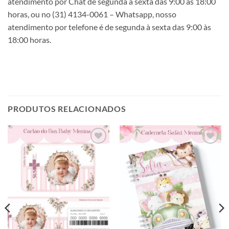
atendimento por Chat de segunda a sexta das 9:00 às 18:00
horas, ou no (31) 4134-0061 – Whatsapp, nosso
atendimento por telefone é de segunda à sexta das 9:00 às
18:00 horas.
PRODUTOS RELACIONADOS
Adicionar
Adicionar
a lista de
a lista de
desejos
desejos