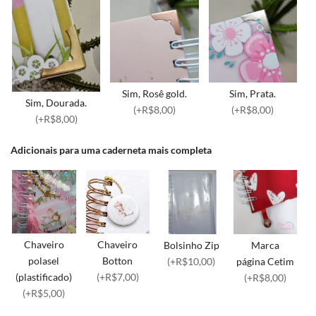
Sim, Rosê gold.
Sim, Prata.
Sim, Dourada.
(+R$8,00)
(+R$8,00)
(+R$8,00)
Adicionais para uma caderneta mais completa
Chaveiro
Chaveiro
Bolsinho Zip
Marca
polasel
Botton
(+R$10,00)
página Cetim
(plastificado)
(+R$7,00)
(+R$8,00)
(+R$5,00)