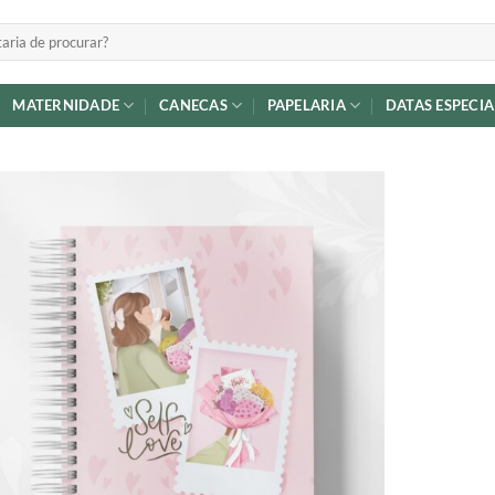
MATERNIDADE
CANECAS
PAPELARIA
DATAS ESPECIA
Adicionar
a lista de
desejos