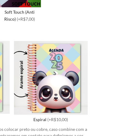
Soft Touch (Anti
Risco)
(+R$7,00)
Espiral
(+R$10,00)
s colocar preto ou cobre, caso combine com a
 entraremos em contato para definirmos a cor