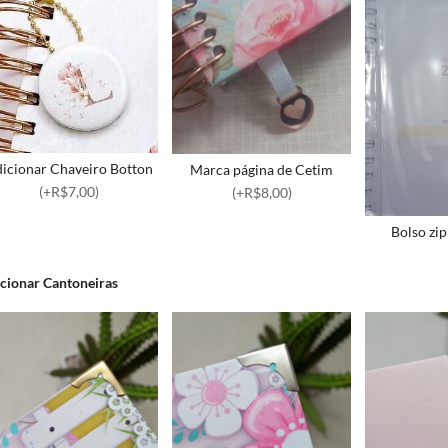
icionar Chaveiro Botton
Marca página de Cetim
(+R$7,00)
(+R$8,00)
Bolso zi
cionar Cantoneiras