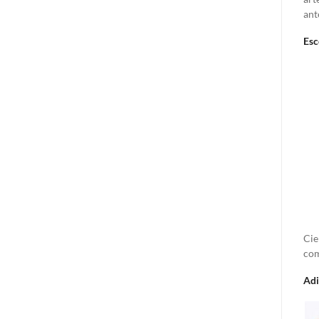
ant
Esc
Cie
com
Adi