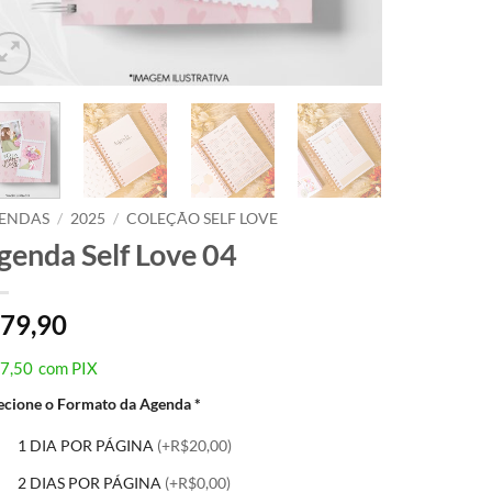
ENDAS
/
2025
/
COLEÇÃO SELF LOVE
genda Self Love 04
79,90
7,50
com PIX
ecione o Formato da Agenda
*
1 DIA POR PÁGINA
(+R$20,00)
2 DIAS POR PÁGINA
(+R$0,00)