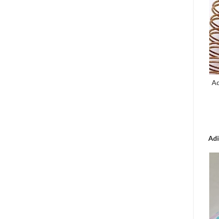
Ad
Adi