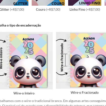
Glitter
(+R$7,00)
Couro
(+R$7,00)
Linho Fino
(+R$7,00)
olha o tipo de encadernação
Wire-o Fracionado
Wire-o Inteiro
balhamos com o wire-o tradicional branco. Em algumas artes conseguimo
e. O espiral vai de acordo com a disponibilidade de estoque, mas sempre