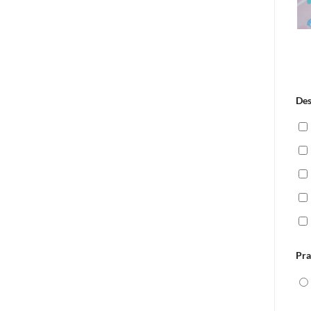
Des
Pra