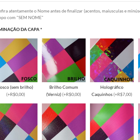
fira atentamente o Nome antes de finalizar (acentos, maíusculas e minús
mpo com "SEM NOME"
MINAÇÃO DA CAPA
*
osco (sem brilho)
Brilho Comum
Holográfico
(+R$0,00)
(Verniz)
(+R$0,00)
Caquinhos
(+R$7,00)