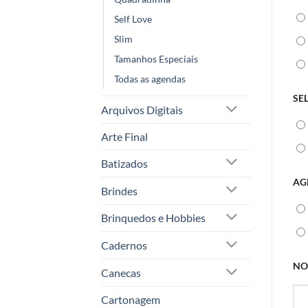
Self Love
Slim
Tamanhos Especiais
Todas as agendas
SE
Arquivos Digitais
Arte Final
Batizados
AG
Brindes
Brinquedos e Hobbies
Cadernos
NO
Canecas
Cartonagem