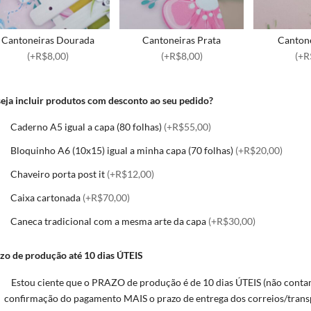
Cantoneiras Dourada
Cantoneiras Prata
Cantone
(+R$8,00)
(+R$8,00)
(+R
eja incluir produtos com desconto ao seu pedido?
Caderno A5 igual a capa (80 folhas)
(+R$55,00)
Bloquinho A6 (10x15) igual a minha capa (70 folhas)
(+R$20,00)
Chaveiro porta post it
(+R$12,00)
Caixa cartonada
(+R$70,00)
Caneca tradicional com a mesma arte da capa
(+R$30,00)
zo de produção até 10 dias ÚTEIS
Estou ciente que o PRAZO de produção é de 10 dias ÚTEIS (não contam
confirmação do pagamento MAIS o prazo de entrega dos correios/trans