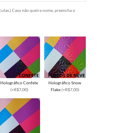
culas.) Caso não queira nome, preencha o
Holográfico Confete
Holográfico Snow
(+R$7,00)
Flake
(+R$7,00)