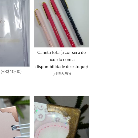
Caneta fofa (a cor será de
acordo com a
disponibilidade de estoque)
p
(+R$10,00)
(+R$6,90)