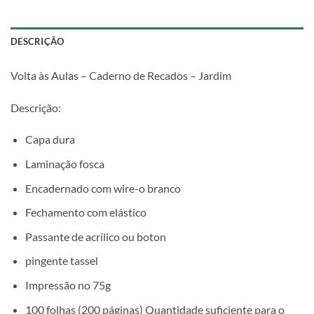
DESCRIÇÃO
Volta às Aulas – Caderno de Recados – Jardim
Descrição:
Capa dura
Laminação fosca
Encadernado com wire-o branco
Fechamento com elástico
Passante de acrílico ou boton
pingente tassel
Impressão no 75g
100 folhas (200 páginas) Quantidade suficiente para o