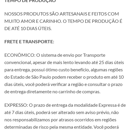
TEMPO DE PRODUÇÃO
NOSSOS PRODUTOS SÃO ARTESANAIS E FEITOS COM
MUITO AMOR E CARINHO. O TEMPO DE PRODUÇÃO É
DE ATÉ 10 DIAS ÚTEIS.
FRETE E TRANSPORTE:
ECONÔMICO: O sistema de envio por Transporte
convencional, apesar de mais lento levando até 25 dias úteis
para entrega, possui ótimo custo benefício, algumas regiões
do Estado de São Paulo podem receber o produto em até 10
dias úteis, você poderá verificar a região e consultar o prazo
de entrega diretamente no carrinho de compras.
EXPRESSO: O prazo de entrega da modalidade Expressa é de
até 7 dias úteis, poderá ser alterado sem aviso prévio, não
nos responsabilizamos por atrasos ocorridos em regiões
determinadas de risco pela mesma entidade. Você poderá