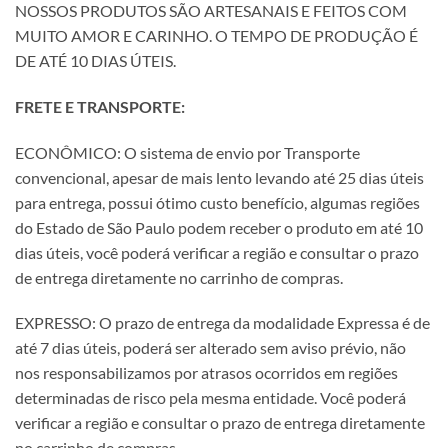
NOSSOS PRODUTOS SÃO ARTESANAIS E FEITOS COM
MUITO AMOR E CARINHO. O TEMPO DE PRODUÇÃO É
DE ATÉ 10 DIAS ÚTEIS.
FRETE E TRANSPORTE:
ECONÔMICO: O sistema de envio por Transporte
convencional, apesar de mais lento levando até 25 dias úteis
para entrega, possui ótimo custo benefício, algumas regiões
do Estado de São Paulo podem receber o produto em até 10
dias úteis, você poderá verificar a região e consultar o prazo
de entrega diretamente no carrinho de compras.
EXPRESSO: O prazo de entrega da modalidade Expressa é de
até 7 dias úteis, poderá ser alterado sem aviso prévio, não
nos responsabilizamos por atrasos ocorridos em regiões
determinadas de risco pela mesma entidade. Você poderá
verificar a região e consultar o prazo de entrega diretamente
no carrinho de compras.