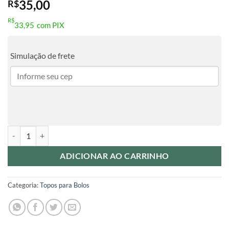
35,00
R$
R$
33,95
com PIX
Simulação de frete
Topo de Bolo - Sereia Luxo quantidade
ADICIONAR AO CARRINHO
Categoria:
Topos para Bolos