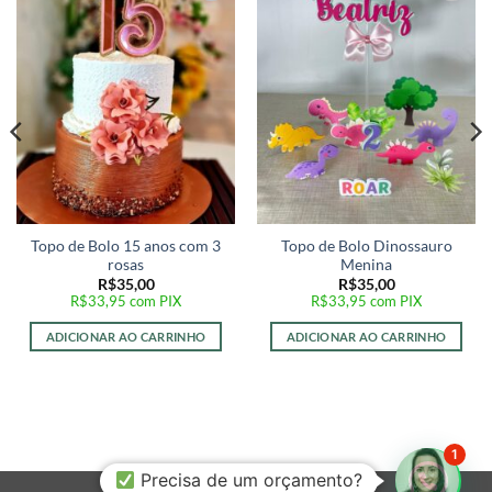
Adicionar
Adicionar
a lista de
a lista de
desejos
desejos
Topo de Bolo 15 anos com 3
Topo de Bolo Dinossauro
rosas
Menina
R$
35,00
R$
35,00
R$
33,95
com PIX
R$
33,95
com PIX
ADICIONAR AO CARRINHO
ADICIONAR AO CARRINHO
1
Precisa de um orçamento?