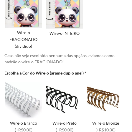
Wire-o
Wire-o INTEIRO
FRACIONADO
(dividido)
Caso não seja escolhido nenhuma das opçãos, eviamos como
padrão o wire-o FRACIONADO!
Escolha a Cor do Wire-o (arame duplo anel)
*
Wire-o Branco
Wire-o Preto
Wire-o Bronze
(+R$0,00)
(+R$0,00)
(+R$10,00)