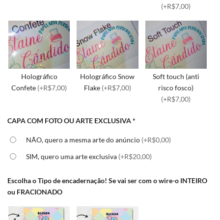
(+R$7,00)
Holográfico
Holográfico Snow
Soft touch (anti
Confete
(+R$7,00)
Flake
(+R$7,00)
risco fosco)
(+R$7,00)
CAPA COM FOTO OU ARTE EXCLUSIVA
*
NÃO, quero a mesma arte do anúncio
(+R$0,00)
SIM, quero uma arte exclusiva
(+R$20,00)
Escolha o Tipo de encadernação! Se vai ser com o wire-o INTEIRO
ou FRACIONADO