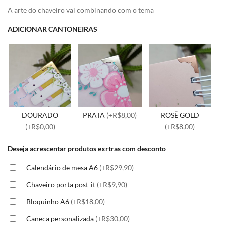
A arte do chaveiro vai combinando com o tema
ADICIONAR CANTONEIRAS
DOURADO
PRATA
(+R$8,00)
ROSÊ GOLD
(+R$0,00)
(+R$8,00)
Deseja acrescentar produtos exrtras com desconto
Calendário de mesa A6
(+R$29,90)
Chaveiro porta post-it
(+R$9,90)
Bloquinho A6
(+R$18,00)
Caneca personalizada
(+R$30,00)