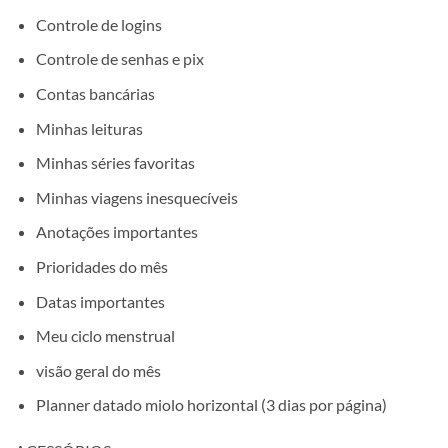
Controle de logins
Controle de senhas e pix
Contas bancárias
Minhas leituras
Minhas séries favoritas
Minhas viagens inesquecíveis
Anotações importantes
Prioridades do mês
Datas importantes
Meu ciclo menstrual
visão geral do mês
Planner datado miolo horizontal (3 dias por página)