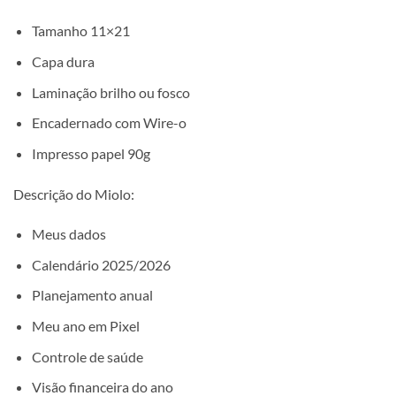
Tamanho 11×21
Capa dura
Laminação brilho ou fosco
Encadernado com Wire-o
Impresso papel 90g
Descrição do Miolo:
Meus dados
Calendário 2025/2026
Planejamento anual
Meu ano em Pixel
Controle de saúde
Visão financeira do ano