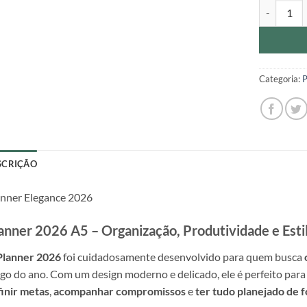
Planner El
Categoria:
P
SCRIÇÃO
nner Elegance 2026
anner 2026 A5 – Organização, Produtividade e Esti
Planner 2026
foi cuidadosamente desenvolvido para quem busca
go do ano. Com um design moderno e delicado, ele é perfeito par
inir metas
,
acompanhar compromissos
e
ter tudo planejado de f