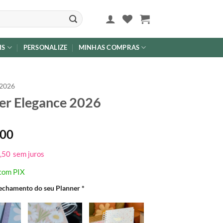
IS
PERSONALIZE
MINHAS COMPRAS
2026
er Elegance 2026
,00
,50
sem juros
com PIX
fechamento do seu Planner
*