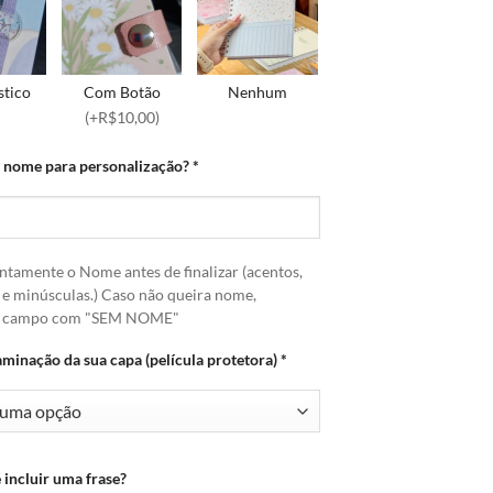
stico
Com Botão
Nenhum
(+R$10,00)
o nome para personalização?
*
ntamente o Nome antes de finalizar (acentos,
 e minúsculas.) Caso não queira nome,
o campo com "SEM NOME"
aminação da sua capa (película protetora)
*
 incluir uma frase?