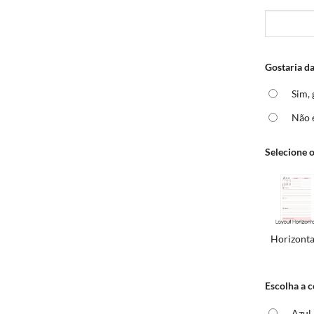
Gostaria da
Sim, 
Não 
Selecione o
Horizonta
Escolha a 
Azul