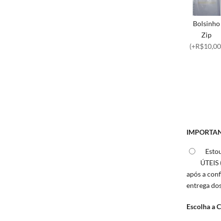
Bolsinho
Zip
(+R$10,00
IMPORTAN
Esto
ÚTEIS 
após a con
entrega do
Escolha a 