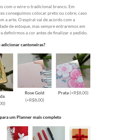
s com o wire-o tradicional branco. Em
tes conseguimos colocar preto ou cobre, caso
 a arte. O espiral vai de acordo com a
idade de estoque, mas sempre entraremos em
a definirmos a cor antes de finalizar o pedido.
 adicionar cantoneiras?
Rose Gold
Prata
(+R$8,00)
da
(+R$8,00)
00)
 para um Planner mais completo