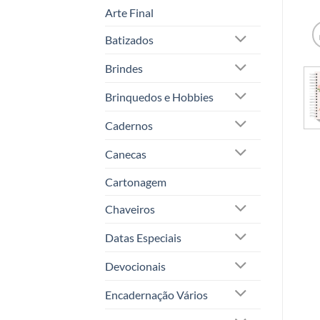
Arte Final
Batizados
Brindes
Brinquedos e Hobbies
Cadernos
Canecas
Cartonagem
Chaveiros
Datas Especiais
Devocionais
Encadernação Vários