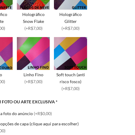
fico
Holográfico
Holográfico
te
Snow Flake
Glitter
00)
(+R$7,00)
(+R$7,00)
o
Linho Fino
Soft touch (anti
00)
(+R$7,00)
risco fosco)
(+R$7,00)
 FOTO OU ARTE EXCLUSIVA
*
 a foto do anúncio
(+R$0,00)
opções de capa (clique aqui para escolher)
00)