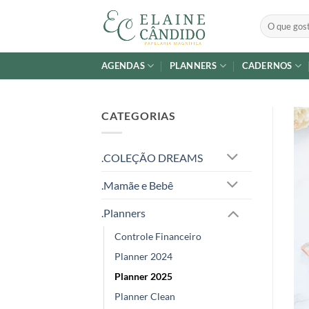
Skip
Pesquisar
to
por:
content
AGENDAS
PLANNERS
CADERNOS
CATEGORIAS
.COLEÇÃO DREAMS
.Mamãe e Bebê
.Planners
Controle Financeiro
Planner 2024
Planner 2025
Planner Clean