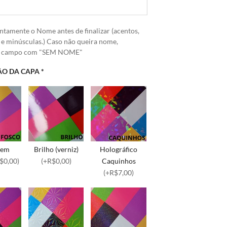
ntamente o Nome antes de finalizar (acentos,
 e minúsculas.) Caso não queira nome,
o campo com "SEM NOME"
O DA CAPA
*
sem
Brilho (verniz)
Holográfico
$0,00)
(+R$0,00)
Caquinhos
(+R$7,00)