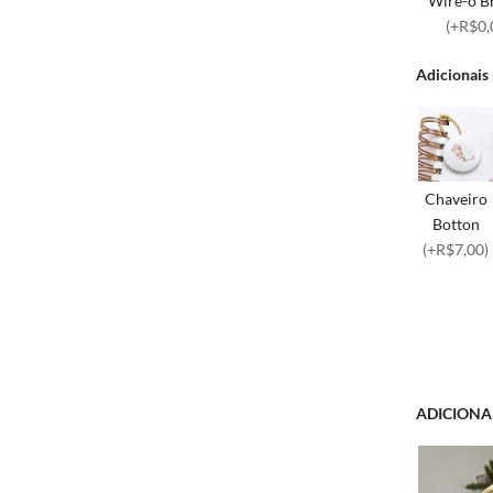
Wire-o B
(+R$0,
Adicionais
Chaveiro
Botton
(+R$7,00)
ADICIONA