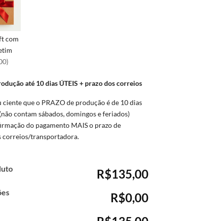
ft com
cetim
00)
rodução até 10 dias ÚTEIS + prazo dos correios
u ciente que o PRAZO de produção é de 10 dias
(não contam sábados, domingos e feriados)
firmação do pagamento MAIS o prazo de
s correios/transportadora.
duto
R$135,00
ões
R$0,00