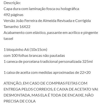
Descrição:
Capa dura com laminação fosca ou holográfica
492 páginas
Versão João Ferreira de Almeida Revisada e Corrigida
Tamanho 16X22
Acabamento com elástico, passante em acrílico e pingente
tassel
1 bloquinho A6 (10x15cm)
com 100 folhas brancas não pautadas
1 caneca de porcelana tradicional personalizada 325ml
1 caixa de aceita com medidas aproximadas de 22×20
ATENÇÃO, EM CASO DE COMPRAS FEITAS COM
ENTREGA PELOS CORREIOS, E CAIXA DE ACETATO VAI
DESMONTADA, MAS ELA É TODA DE ENCAIXE, NÃO
PRECISA DE COLA