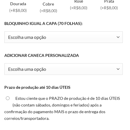
Rosê
Prata
Dourada
Cobre
(+R$8,00)
(+R$8,00)
(+R$8,00)
(+R$8,00)
BLOQUINHO IGUAL A CAPA (70 FOLHAS):
ADICIONAR CANECA PERSONALIZADA
Prazo de produção até 10 dias ÚTEIS
Estou ciente que o PRAZO de produção é de 10 dias ÚTEIS
(não contam sábados, domingos e feriados) após a
confirmação do pagamento MAIS o prazo de entrega dos
correios/transportadora.