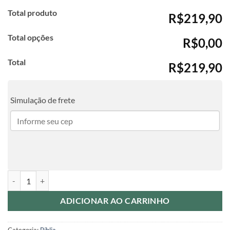
Total produto
R$219,90
Total opções
R$0,00
Total
R$219,90
Simulação de frete
Combo Bíblia + bloquinho + caneca tradicional personalizada + caixa 
ADICIONAR AO CARRINHO