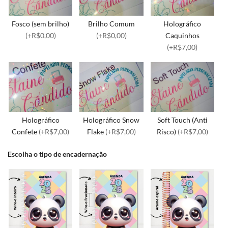
Fosco (sem brilho)
Brilho Comum
Holográfico
(+R$0,00)
(+R$0,00)
Caquinhos
(+R$7,00)
Holográfico
Holográfico Snow
Soft Touch (Anti
Confete
(+R$7,00)
Flake
(+R$7,00)
Risco)
(+R$7,00)
Escolha o tipo de encadernação