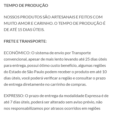
TEMPO DE PRODUÇÃO
NOSSOS PRODUTOS SÃO ARTESANAIS E FEITOS COM
MUITO AMOR E CARINHO. O TEMPO DE PRODUÇÃO É
DE ATÉ 15 DIAS ÚTEIS.
FRETE E TRANSPORTE:
ECONÔMICO: O sistema de envio por Transporte
convencional, apesar de mais lento levando até 25 dias úteis
para entrega, possui ótimo custo benefício, algumas regiões
do Estado de São Paulo podem receber o produto em até 10
dias úteis, você poderá verificar a região e consultar o prazo
de entrega diretamente no carrinho de compras.
EXPRESSO: O prazo de entrega da modalidade Expressa é de
até 7 dias úteis, poderá ser alterado sem aviso prévio, não
nos responsabilizamos por atrasos ocorridos em regiões