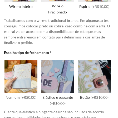
Wire-o
Wire-o Inteiro
Espiral
(+R$10,00)
Fracionado
Trabalhamos com o wire-o tradicional branco. Em algumas artes
conseguimos colocar preto ou cobre, caso combine com a arte. O
espiral vai de acordo com a disponibilidade de estoque, mas
sempre entraremos em contato para definirmos a cor antes de
finalizar o pedido.
Escolha tipo de fechamento
*
Nenhum
(+R$0,00)
Elástico e passante
Botão
(+R$10,00)
(+R$0,00)
Ciente que elástico e pingente de linha são inclusos de acordo
com a disponibilidade de cor em estoque e que esteja em