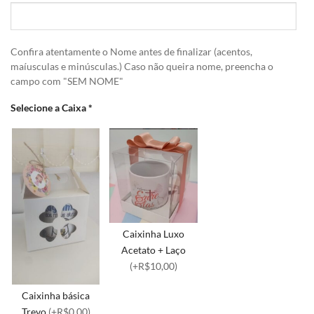
Confira atentamente o Nome antes de finalizar (acentos,
maíusculas e minúsculas.) Caso não queira nome, preencha o
campo com "SEM NOME"
Selecione a Caixa
*
Caixinha Luxo
Acetato + Laço
(+R$10,00)
Caixinha básica
Trevo
(+R$0,00)