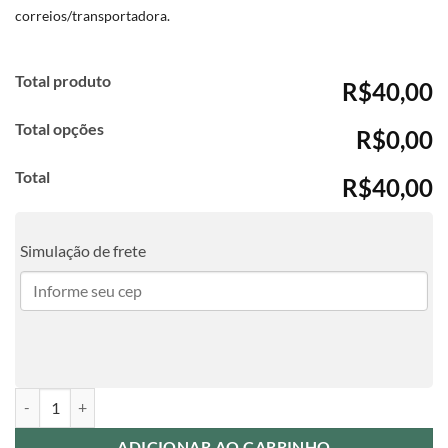
correios/transportadora.
Total produto
R$40,00
Total opções
R$0,00
Total
R$40,00
Simulação de frete
Caneca de Porcelana - Padrinhos de Crisma 03 quantidade
ADICIONAR AO CARRINHO