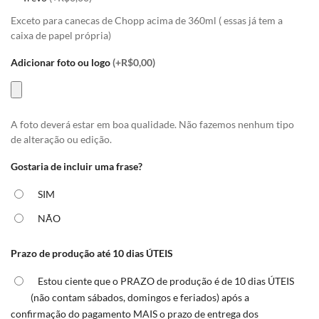
Exceto para canecas de Chopp acima de 360ml ( essas já tem a
caixa de papel própria)
Adicionar foto ou logo
(+R$0,00)
A foto deverá estar em boa qualidade. Não fazemos nenhum tipo
de alteração ou edição.
Gostaria de incluir uma frase?
SIM
NÃO
Prazo de produção até 10 dias ÚTEIS
Estou ciente que o PRAZO de produção é de 10 dias ÚTEIS
(não contam sábados, domingos e feriados) após a
confirmação do pagamento MAIS o prazo de entrega dos