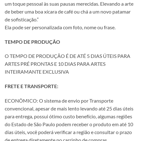
um toque pessoal às suas pausas merecidas. Elevando a arte
de beber uma boa xícara de café ou chá a um novo patamar
de sofisticação.”
Ela pode ser personalizada com foto, nome ou frase.
TEMPO DE PRODUÇÃO
O TEMPO DE PRODUÇÃO É DE ATÉ 5 DIAS ÚTEIS PARA
ARTES PRÉ PRONTAS E 10 DIAS PARA ARTES
INTEIRAMANTE EXCLUSIVA
FRETE E TRANSPORTE:
ECONÔMICO: O sistema de envio por Transporte
convencional, apesar de mais lento levando até 25 dias úteis
para entrega, possui ótimo custo benefício, algumas regiões
do Estado de São Paulo podem receber o produto em até 10
dias úteis, você poderá verificar a região e consultar o prazo
de entrega diretamente no carrinho de compras.