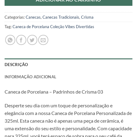
Categorias:
Canecas
,
Canecas Tradicionais
,
Crisma
Tag:
Caneca de Porcelana Coleção Vibes Divertidas
DESCRIÇÃO
INFORMAÇÃO ADICIONAL
Caneca de Porcelana – Padrinhos de Crisma 03
Desperte seu dia com um toque de personalização e
elegância com a nossa Caneca de Porcelana Personalizada de
325ml. Esta caneca não é apenas uma peça de cerâmica, é
uma extensão do seu estilo e personalidade. Com capacidade
para 325ml, você terá espaço de sobra para o seu café da